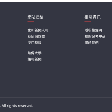
網站連結
相關資訊
世新新聞人報
隱私權聲明
華岡融媒體
校園記者規章
淡江時報
關於我們
銘傳大學
銘報新聞
週
. All rights reserved.