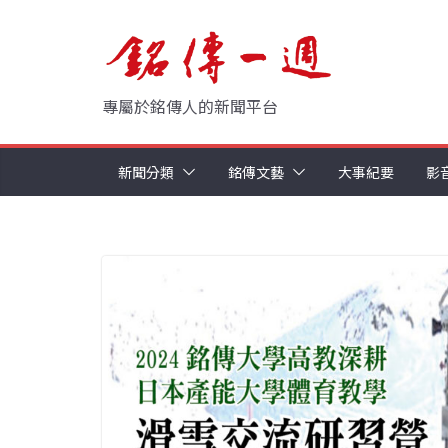
Skip
to
content
專屬於銘傳人的新聞平台
新聞分類
銘傳文藝
大事紀要
影