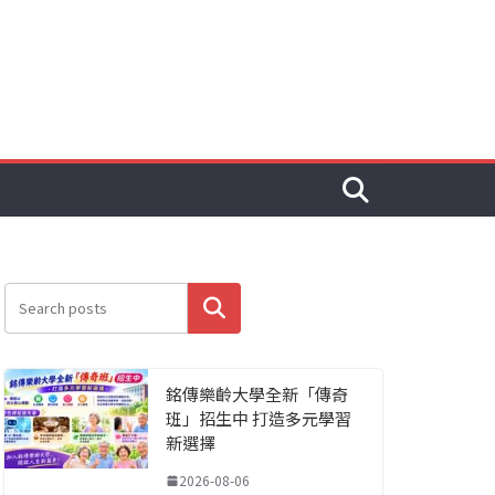
搜尋
銘傳樂齡大學全新「傳奇
班」招生中 打造多元學習
新選擇
2026-08-06