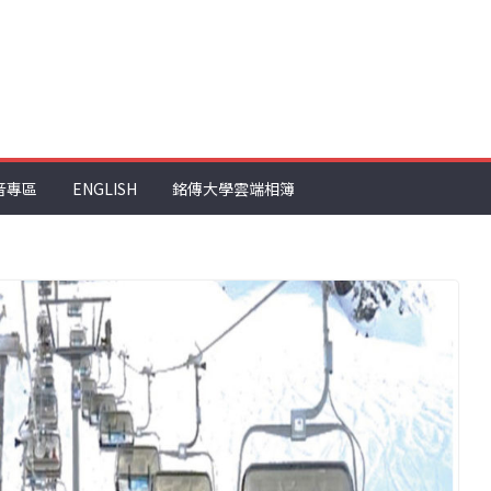
音專區
ENGLISH
銘傳大學雲端相簿