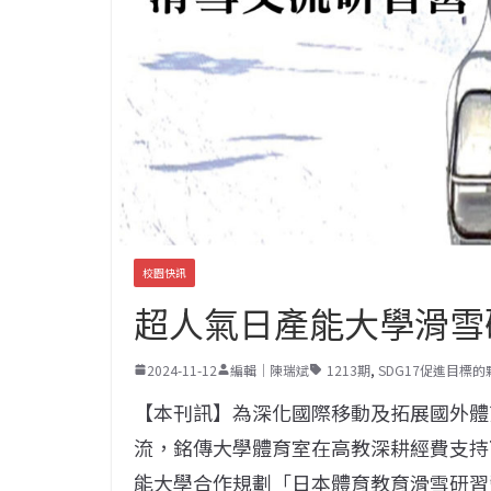
校園快訊
超人氣日產能大學滑雪
2024-11-12
編輯｜陳瑞斌
1213期
,
SDG17促進目標
【本刊訊】為深化國際移動及拓展國外體
流，銘傳大學體育室在高教深耕經費支持
能大學合作規劃「日本體育教育滑雪研習