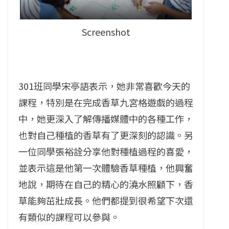
Screenshot
301
班
同學宋亭語表示，她非常喜歡今天的
課程，特別是在完成香草九宮格遊戲的過程
中，她更深入
了
解傳播媒體中的各種工作，
也對自己種植的香草有了更深刻的認識。另
一位同學張裕詮分享他對種植過程的喜愛，
並表示這是他第一次體驗香草種植，他興奮
地說，期待在自己的精心的澆水照顧下，香
草能夠茁壯成長。
他們都
提到
很希望下次還
有類似的課程可以參與。