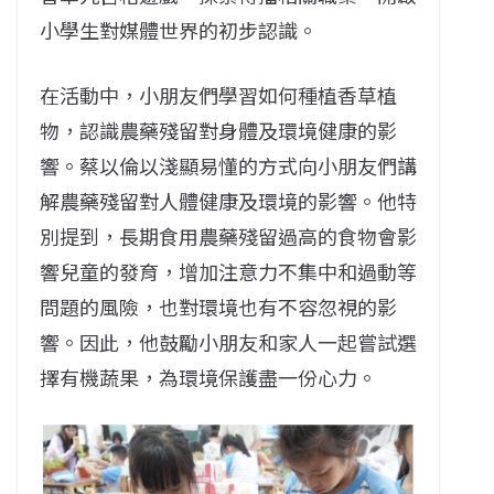
小學生
對媒體世界的初步認識。
在活動中，小朋友們學習如何種植香草植
物，認識農藥殘留對身體及環境健康的影
響。蔡以倫以淺顯易懂的方式向小朋友們講
解農藥殘留對人體健康及環境的影響。他特
別提到，長期食用農藥殘留過高的食物會影
響兒童的發育，增加注意力不集中和過動等
問題的風險
，
也對環境也有不容忽視的影
響
。因此，他鼓勵小朋友和家人一起嘗試選
擇有機蔬果，為環境保護盡一份心力。