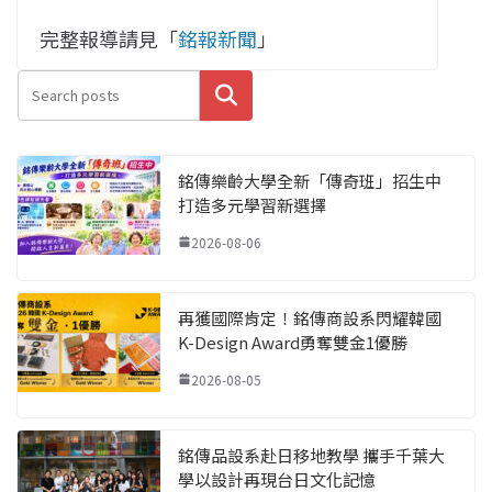
完整報導請見「
銘報新聞
」
搜尋
銘傳樂齡大學全新「傳奇班」招生中
打造多元學習新選擇
2026-08-06
再獲國際肯定！銘傳商設系閃耀韓國
K-Design Award勇奪雙金1優勝
2026-08-05
銘傳品設系赴日移地教學 攜手千葉大
學以設計再現台日文化記憶