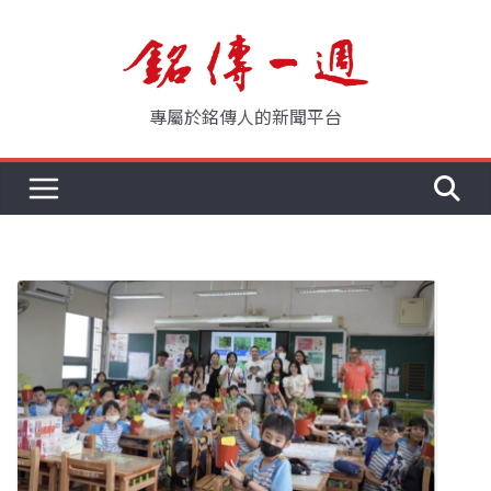
Skip
to
content
專屬於銘傳人的新聞平台