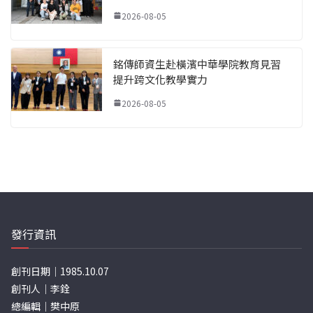
2026-08-05
銘傳師資生赴橫濱中華學院教育見習
提升跨文化教學實力
2026-08-05
發行資訊
創刊日期｜1985.10.07
創刊人｜李銓
總編輯｜樊中原