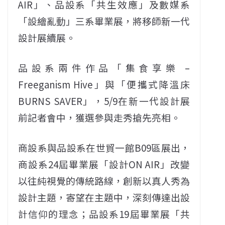
AIR」、品設系「共生效應」及數媒系
「設繪亂動」三系畢業展，將移師新一代
設計展續展。
品設系兩件作品「集食享樂 –
Freeganism Hive」與「便攜式降溫床
BURNS SAVER」，5/9在新一代設計展
前記者會中，獲選參與走秀搶先亮相。
商設系與品設系在世貿一館B09區展出，
商設系24屆畢業展「設計ON AIR」改變
以往純視覺的傳統路線，創新以真人秀為
設計主題，寄望在主題中，深刻傳達出設
計信仰的理念；品設系19屆畢業展「共