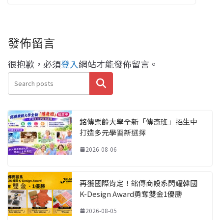
發佈留言
很抱歉，必須
登入
網站才能發佈留言。
搜尋
銘傳樂齡大學全新「傳奇班」招生中
打造多元學習新選擇
2026-08-06
再獲國際肯定！銘傳商設系閃耀韓國
K-Design Award勇奪雙金1優勝
2026-08-05