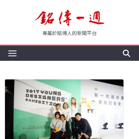
Skip
to
content
專屬於銘傳人的新聞平台