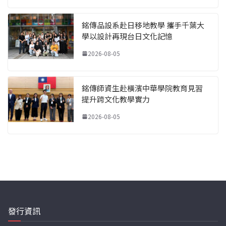
銘傳品設系赴日移地教學 攜手千葉大
學以設計再現台日文化記憶
2026-08-05
銘傳師資生赴橫濱中華學院教育見習
提升跨文化教學實力
2026-08-05
發行資訊