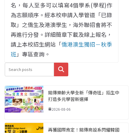
名，每人至多可以填寫4個學系(學程)作
為志願順序。經本校申請入學管道「已錄
取」之僑生及港澳學生，海外聯招會將不
再進行分發。詳細簡章下載及線上報名，
請上本校招生網站「
僑港澳生獨招－秋季
班
」專區查詢。
搜尋
銘傳樂齡大學全新「傳奇班」招生中
打造多元學習新選擇
2026-08-06
再獲國際肯定！銘傳商設系閃耀韓國