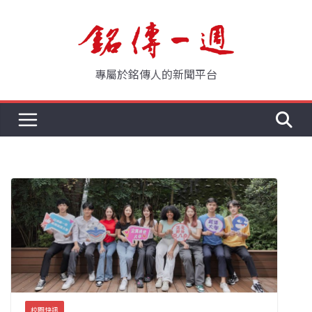
Skip
to
content
專屬於銘傳人的新聞平台
校園快訊