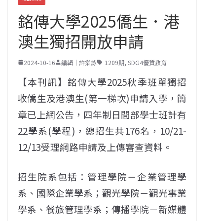
銘傳大學2025僑生．港
澳生獨招開放申請
2024-10-16
編輯｜許棠詠
1209期
,
SDG4優質教育
【本刊訊】銘傳大學2025秋季班單獨招
收僑生及港澳生(第一梯次)申請入學，簡
章已上網公告，四年制日間部學士班計有
22學系(學程)，總招生共176名，10/21-
12/13受理網路申請及上傳審查資料。
招生院系包括：管理學院－企業管理學
系、國際企業學系；觀光學院－觀光事業
學系、餐旅管理學系；傳播學院－新媒體