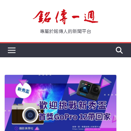
Skip
to
content
專屬於銘傳人的新聞平台