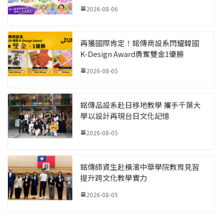
2026-08-06
再獲國際肯定！銘傳商設系閃耀韓國
K-Design Award勇奪雙金1優勝
2026-08-05
銘傳品設系赴日移地教學 攜手千葉大
學以設計再現台日文化記憶
2026-08-05
銘傳師資生赴橫濱中華學院教育見習
提升跨文化教學實力
2026-08-05