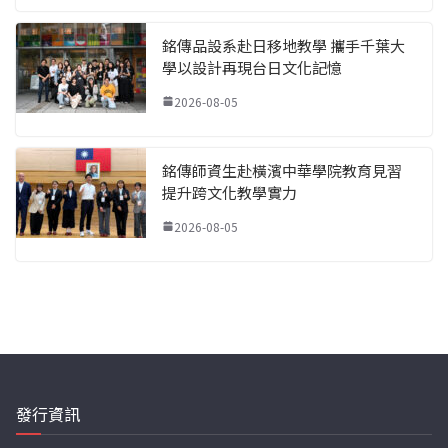
銘傳品設系赴日移地教學 攜手千葉大
學以設計再現台日文化記憶
2026-08-05
銘傳師資生赴橫濱中華學院教育見習
提升跨文化教學實力
2026-08-05
發行資訊