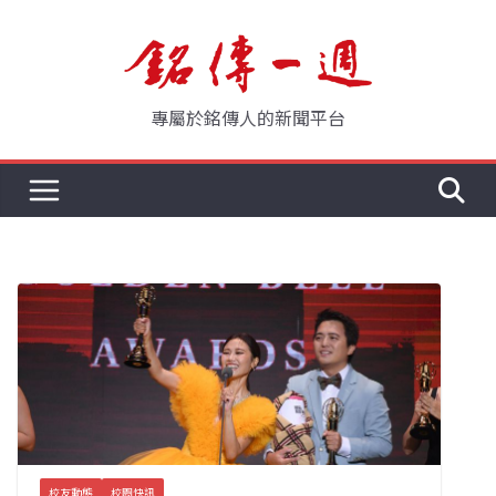
Skip
to
content
專屬於銘傳人的新聞平台
校友動態
校園快訊