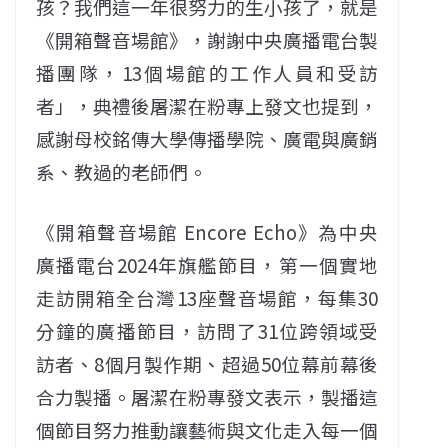
孩？我們這一年很努力的生小孩了，就是
《開箱聲音場館》，謝謝中央廣播電台製
播團隊，13個場館的工作人員和受訪
者」，典禮後屠潔在粉專上發文也提到，
感謝母校銘傳大學傳播學院、廣電與廣銷
系、教過的老師們。
《開箱聲音場館 Encore Echo》為中央
廣播電台2024年旗艦節目，第一個實地
走訪開箱全台灣13座聲音場館，每集30
分鐘的廣播節目，訪問了31位跨領域受
訪者、8個月製作期、超過50位幕前幕後
合力製播。屠潔在粉專發文表示，製播這
個節目努力推動讓藝術與文化走入每一個