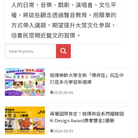
人的日常，音樂、戲劇、演唱會、文化平
權，將這些觀念透過聲音教育，用簡單的
方式帶入議題，期望提升大眾文化參與，
培養民眾親近藝文的習慣。
搜尋
銘傳樂齡大學全新「傳奇班」招生中
打造多元學習新選擇
2026-08-06
再獲國際肯定！銘傳商設系閃耀韓國
K-Design Award勇奪雙金1優勝
2026-08-05