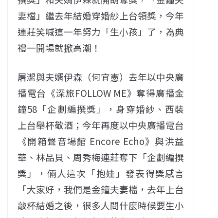
妻檔」繼去年結婚穿婚紗上台領獎，今年
連莊笑喊這一年努力「生小孩」了，為典
禮一開場就掀高潮！
屠潔與夫婿伊森（何宜憲）去年以中央廣
播電台《深旅FOLLOW ME》奪得廣播金
鐘58「企劃編撰獎」，身穿婚紗、西裝
上台舉杯敬酒；今年再度以中央廣播電台
《開箱聲音場館 Encore Echo》與洪益
華、林品貝、周秀梅連莊奪下「企劃編撰
獎」，倆人這次「抱娃」發表得獎感言
「大家好，我們是金鐘夫妻檔，去年上台
敲杯結婚之後，很多人問什麼時候要生小