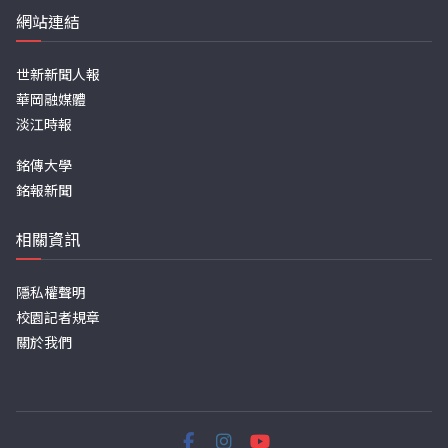
網站連結
世新新聞人報
華岡融媒體
淡江時報
銘傳大學
銘報新聞
相關資訊
隱私權聲明
校園記者規章
關於我們