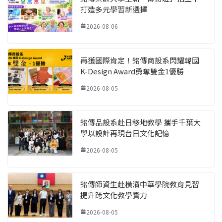
打造多元學習新選擇
2026-08-06
再獲國際肯定！銘傳商設系閃耀韓國
K-Design Award勇奪雙金1優勝
2026-08-05
銘傳品設系赴日移地教學 攜手千葉大
學以設計再現台日文化記憶
2026-08-05
銘傳師資生赴橫濱中華學院教育見習
提升跨文化教學實力
2026-08-05