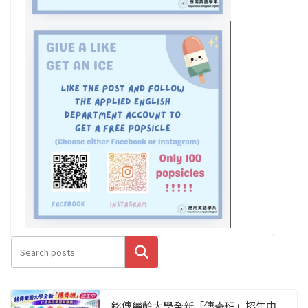
搜尋
銘傳樂齡大學全新「傳奇班」招生中