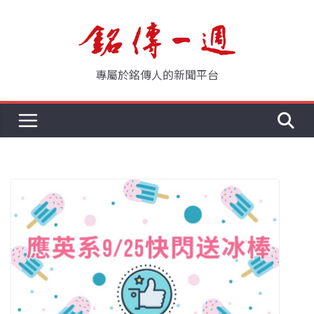
Skip
to
content
專屬於銘傳人的新聞平台