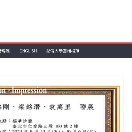
音專區
ENGLISH
銘傳大學雲端相簿