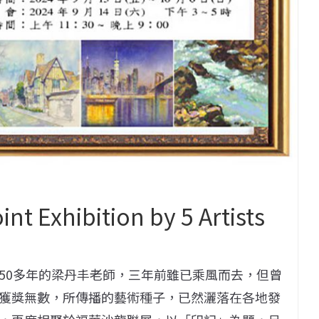
xhibition by 5 Artists
50多年的梁丹丰老師，三年前雖已乘風而去，但曾
獲獎無數，所傳播的藝術種子，已然灑落在各地發