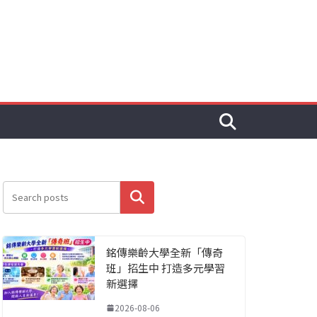
搜尋
銘傳樂齡大學全新「傳奇
班」招生中 打造多元學習
新選擇
2026-08-06