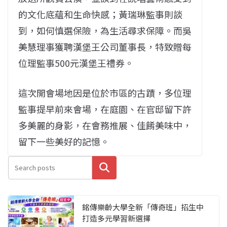
的文化底蘊和生命快感；黃瑞琳監事則談
到，如何慎選保險，為生活尋求保障。而吳
美慧理事獲聘漢堡王公司董事長，特致贈每
位理監事500元漢堡王禮券。
這次開會場地因是位於市區的古蹟，多位理
監事提早前來會場，在庭園、在官邸留下許
多美麗的身影，在會務推展、佳餚美味中，
留下一些美好的記憶。
搜尋
銘傳樂齡大學全新「傳奇班」招生中
打造多元學習新選擇