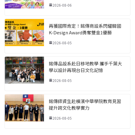
2026-08-06
再獲國際肯定！銘傳商設系閃耀韓國
K-Design Award勇奪雙金1優勝
2026-08-05
銘傳品設系赴日移地教學 攜手千葉大
學以設計再現台日文化記憶
2026-08-05
銘傳師資生赴橫濱中華學院教育見習
提升跨文化教學實力
2026-08-05