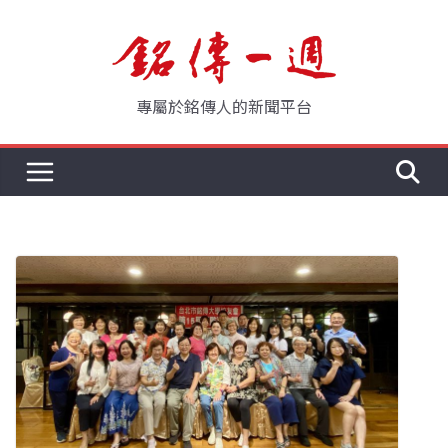
Skip
to
content
專屬於銘傳人的新聞平台