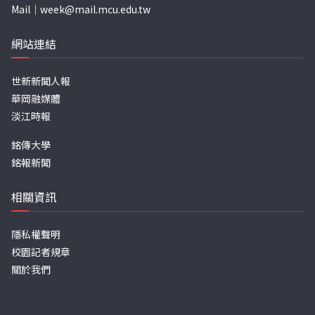
Mail｜
week@mail.mcu.edu.tw
網站連結
世新新聞人報
華岡融媒體
淡江時報
銘傳大學
銘報新聞
相關資訊
隱私權聲明
校園記者規章
關於我們