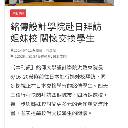
校園快訊
銘傳設計學院赴日拜訪
姐妹校 關懷交換學生
2024-07-11
編輯｜陳瑞斌
1202期
,
SDG4優質教育
,
設計學院
【本刊訊】銘傳大學設計學院洪啟東院長
6/16-20帶隊前往日本進行姊妹校拜訪，同
步探視正在日本交換學習的銘傳學生。四天
三夜行程快閃拜訪四個城市、四所姐妹校，
進一步與姊妹校討論更多元的合作與交流計
畫，並表達學校對交換學生的關懷。