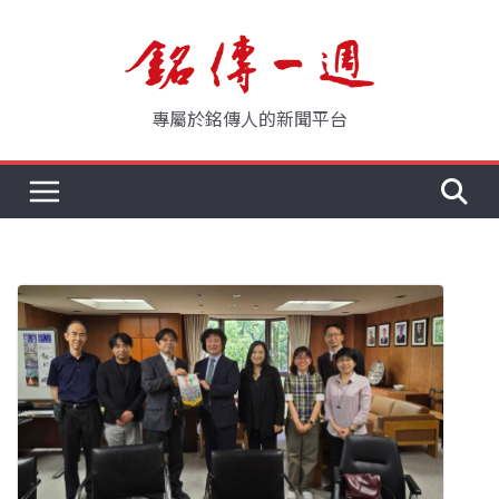
Skip
to
content
專屬於銘傳人的新聞平台