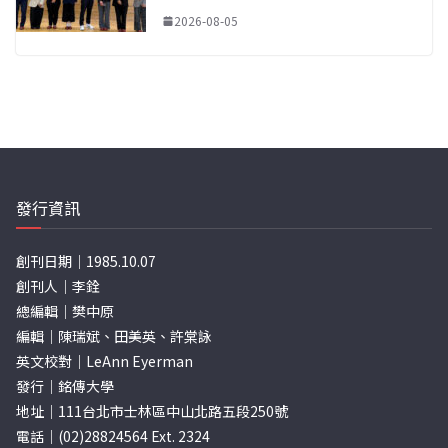
2026-08-05
發行資訊
創刊日期｜1985.10.07
創刊人｜李銓
總編輯｜樊中原
編輯｜陳瑞斌、田美英、許棠詠
英文校對｜LeAnn Eyerman
發行｜銘傳大學
地址｜111台北市士林區中山北路五段250號
電話｜(02)28824564 Ext. 2324