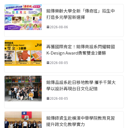
銘傳樂齡大學全新「傳奇班」招生中
打造多元學習新選擇
2026-08-06
再獲國際肯定！銘傳商設系閃耀韓國
K-Design Award勇奪雙金1優勝
2026-08-05
銘傳品設系赴日移地教學 攜手千葉大
學以設計再現台日文化記憶
2026-08-05
銘傳師資生赴橫濱中華學院教育見習
提升跨文化教學實力