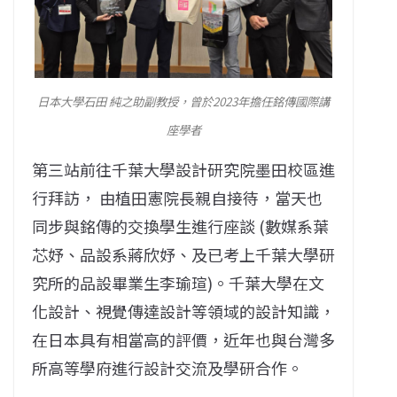
日本大學石田 純之助副教授，曾於2023年擔任銘傳國際講
座學者
第三站前往千葉大學設計研究院墨田校區進
行拜訪， 由植田憲院長親自接待，當天也
同步與銘傳的交換學生進行座談 (數媒系葉
芯妤、品設系蔣欣妤、及已考上千葉大學研
究所的品設畢業生李瑜瑄)。千葉大學在文
化設計、視覺傳達設計等領域的設計知識，
在日本具有相當高的評價，近年也與台灣多
所高等學府進行設計交流及學研合作。