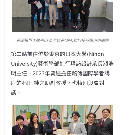
長岡造型大學平山 育男校長(左4)親自接待銘傳訪問團
第二站前往位於東京的日本大學(Nihon
University)藝術學部進行拜訪設計系長瀬浩
明主任，2023年曾經擔任銘傳國際學者講
座的石田 純之助副教授，也特別與會對
談。