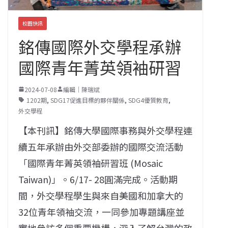
校園快訊
銘傳國際外交學程承辦
國際青年菁英領袖研習
2024-07-08
編輯｜陳瑞斌
1202期
,
SDG17促進目標的夥伴關係
,
SDG4優質教育
,
外交學程
【本刊訊】銘傳大學國際事務與外交學程連
續五年承辦由外交部委辦的國際交流活動
「國際青年菁英領袖研習班 (Mosaic
Taiwan)」。6/17- 28圓滿完成。活動期
間，外交學程學生與來自美國和加拿大的
32位青年領袖交流，一同參加專題講座並
實地參訪多個重要機構，深入了解台灣的政