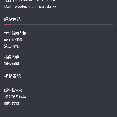
Mail｜
week@mail.mcu.edu.tw
網站連結
世新新聞人報
華岡融媒體
淡江時報
銘傳大學
銘報新聞
相關資訊
隱私權聲明
校園記者規章
關於我們