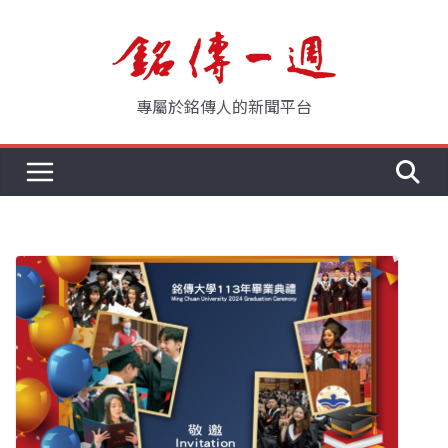
Skip
to
content
專屬於銘傳人的新聞平台