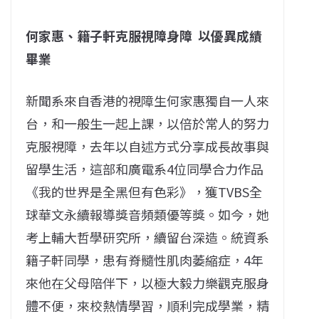
何家惠、籍子軒克服視障身障
以優異成績
畢業
新聞系來自香港的視障生何家惠獨自一人來
台，和一般生一起上課，以倍於常人的努力
克服視障，去年以自述方式分享成長故事與
留學生活，這部和廣電系4位同學合力作品
《我的世界是全黑但有色彩》，獲TVBS全
球華文永續報導獎音頻類優等獎。如今，她
考上輔大哲學研究所，續留台深造。統資系
籍子軒同學，患有脊髓性肌肉萎縮症，4年
來他在父母陪伴下，以極大毅力樂觀克服身
體不便，來校熱情學習，順利完成學業，精