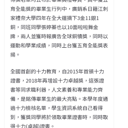
育全能獎的畢業生行列中，廣銷系日籍江刺
家禮奈大學四年在全大運摘下3金11銀1
銅，同班同學張婷蓁也以10面啦啦舞金
牌，兩人並獲時報廣告全球銅犢獎，同時以
運動和學業成績，同時上台獲五育全能獎表
揚。
全國首創的十力教育，自2015年首頒十力
證書，2018年再增設十力卓越獎，這張證
書等同求職利器，人文素養和專業能力齊
備，是銘傳畢業生的最大亮點。本學年度通
過十力檢核名單，學生資訊系統自己看得
到，獲獎同學將於領取畢業證書時，同時取
得十力(卓越)證書。