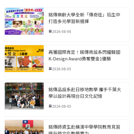
銘傳樂齡大學全新「傳奇班」招生中
打造多元學習新選擇
2026-08-06
再獲國際肯定！銘傳商設系閃耀韓國
K-Design Award勇奪雙金1優勝
2026-08-05
銘傳品設系赴日移地教學 攜手千葉大
學以設計再現台日文化記憶
2026-08-05
銘傳師資生赴橫濱中華學院教育見習
提升跨文化教學實力