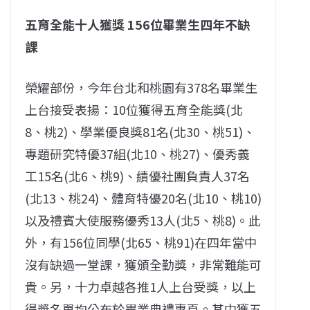
五育全能十人獲獎 156位畢業生四年不缺
課
榮耀部份，今年台北和桃園有378名畢業生
上台接受表揚：10位獲得五育全能獎(北
8、桃2)、學業優良獎81名(北30、桃51)、
專題研究特優37組(北10、桃27)、優秀義
工15名(北6、桃9)、績優社團負責人37名
(北13、桃24)、體育特優20名(北10、桃10)
以及禮賓大使服務優秀13人(北5、桃8)。此
外，有156位同學(北65、桃91)在四年當中
沒有缺過一堂課，獲頒全勤獎，非常難能可
貴。另，十力卓越各推1人上台受獎，以上
得獎名單均公布於畢業典禮專頁。其中獲五