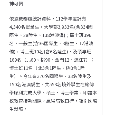
神可佩。
依據教務處統計資料，112學年度計有
4,340名畢業生，大學部3,933名(含334國
際生、28陸生、138港澳僑)；碩士班396
名，一般生(含36國際生、3陸生、12港澳
僑)，博士班10名(含6名陸生)，及碩專班
169名（北60、桃90、金門12、連江7）；
博士班11名（北3含1陸生、桃8含1陸
生）。今年有370名國際生、33名陸生及
150名港澳僑生，共553名境外學生在銘傳
學順利完成大學、碩士、博士學業，印證本
校教育接軌國際，贏得高教口碑，吸引國際
生就讀。