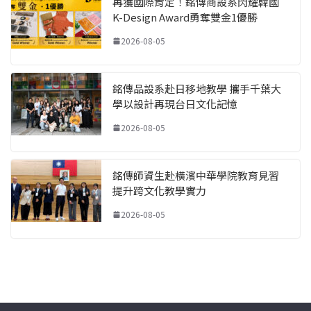
再獲國際肯定！銘傳商設系閃耀韓國
K-Design Award勇奪雙金1優勝
2026-08-05
銘傳品設系赴日移地教學 攜手千葉大
學以設計再現台日文化記憶
2026-08-05
銘傳師資生赴橫濱中華學院教育見習
提升跨文化教學實力
2026-08-05