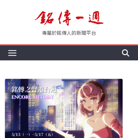
Skip
to
content
專屬於銘傳人的新聞平台