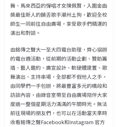
舞、馬來西亞的彈唱才女陳佩賢，入圍金曲
獎最佳新人的饒舌歌手潮州土狗，歡迎全校
師生一同前往自由廣場，享受歌手們精湛的
演出和對談。
由銘傳之聲大一至大四電台助理，齊心協辦
的電台週活動，從前期的活動企劃、贊助籌
措、藝人邀約、廣宣設計、軟硬體建置、歌
舞演出、主持串場，全部都不假他人之手，
由同學們一手包辦，將最豐富多元的橋段和
訪談內容，由錄音室帶至自由廣場陪伴大家
度過一整個星期活力滿滿的午間時光。無法
前往現場的朋友們，也可以在活動當天準時
收看銘傳之聲Facebook和Instagram 官方