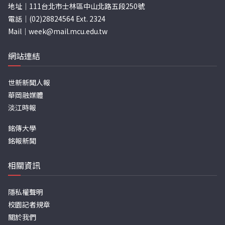
地址｜111台北市士林區中山北路五段250號
電話｜(02)28824564 Ext. 2324
Mail｜
week@mail.mcu.edu.tw
網站連結
世新新聞人報
華岡融媒體
淡江時報
銘傳大學
銘報新聞
相關資訊
隱私權聲明
校園記者規章
關於我們