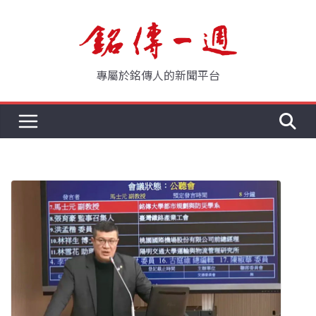
Skip
to
content
專屬於銘傳人的新聞平台