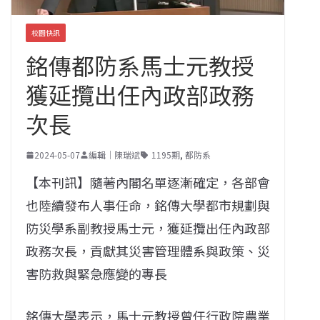
校園快訊
銘傳都防系馬士元教授
獲延攬出任內政部政務
次長
2024-05-07
編輯｜陳瑞斌
1195期
,
都防系
【本刊訊】隨著內閣名單逐漸確定，各部會
也陸續發布人事任命，銘傳大學都市規劃與
防災學系副教授馬士元，獲延攬出任內政部
政務次長，貢獻其災害管理體系與政策、災
害防救與緊急應變的專長
銘傳大學表示，馬士元教授曾任行政院農業