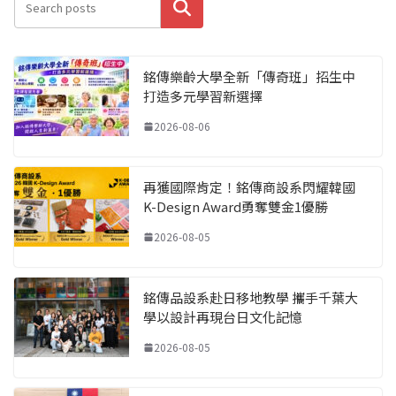
搜尋
銘傳樂齡大學全新「傳奇班」招生中
打造多元學習新選擇
2026-08-06
再獲國際肯定！銘傳商設系閃耀韓國
K-Design Award勇奪雙金1優勝
2026-08-05
銘傳品設系赴日移地教學 攜手千葉大
學以設計再現台日文化記憶
2026-08-05