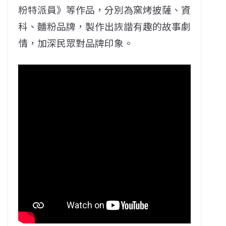
粉特派員》等作品，分別為窯烤披薩、資
科、麵粉品牌，製作出詼諧有趣的故事劇
情，加深民眾對品牌印象。