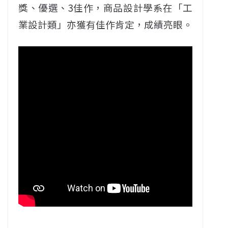
獎、優選、3佳作，商品設計學系在「工
業設計類」亦獲有佳作肯定，成績亮眼。