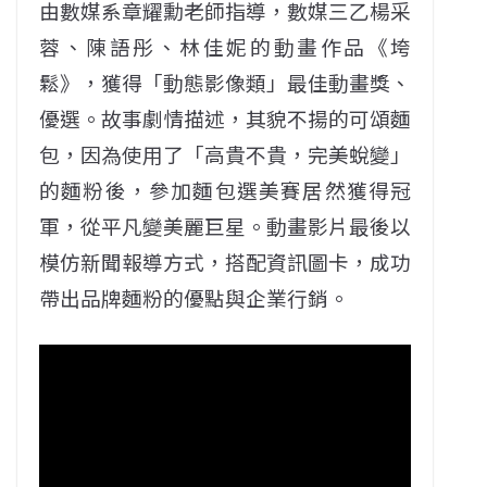
由數媒系章耀勳老師指導，數媒三乙楊采
蓉、陳語彤、林佳妮的動畫作品《垮
鬆》，獲得「動態影像類」最佳動畫獎、
優選。故事劇情描述，其貌不揚的可頌麵
包，因為使用了「高貴不貴，完美蛻變」
的麵粉後，參加麵包選美賽居然獲得冠
軍，從平凡變美麗巨星。動畫影片最後以
模仿新聞報導方式，搭配資訊圖卡，成功
帶出品牌麵粉的優點與企業行銷。