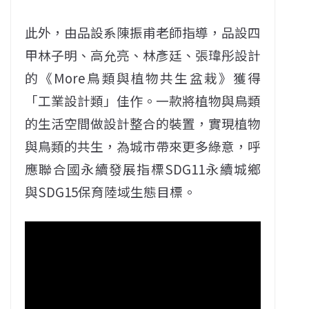
此外，由品設系陳振甫老師指導，品設四
甲林子明、高允亮、林彥廷、張瑋彤設計
的《More鳥類與植物共生盆栽》獲得
「工業設計類」佳作。一款將植物與鳥類
的生活空間做設計整合的裝置，實現植物
與鳥類的共生，為城市帶來更多綠意，呼
應聯合國永續發展指標SDG11永續城鄉
與SDG15保育陸域生態目標。