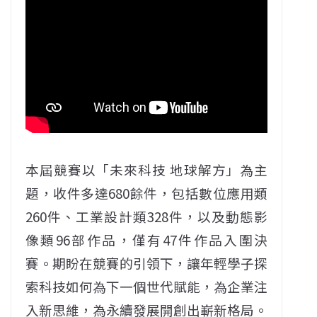
本屆競賽以「未來科技 地球解方」為主
題，收件多達680餘件，包括數位應用類
260件、工業設計類328件，以及動態影
像類96部作品，僅有47件作品入圍決
賽。期盼在競賽的引領下，讓年輕學子探
索科技如何為下一個世代賦能，為企業注
入新思維，為永續發展開創出嶄新格局。