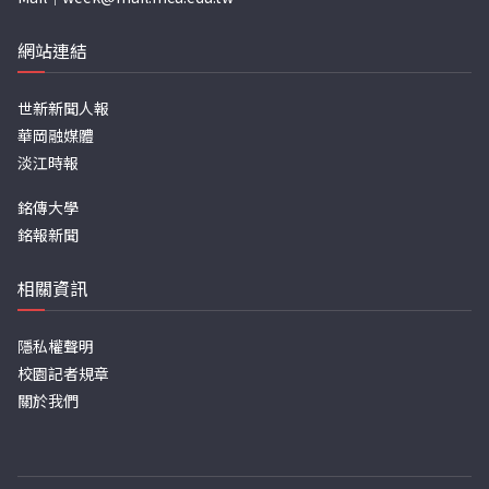
網站連結
世新新聞人報
華岡融媒體
淡江時報
銘傳大學
銘報新聞
相關資訊
隱私權聲明
校園記者規章
關於我們