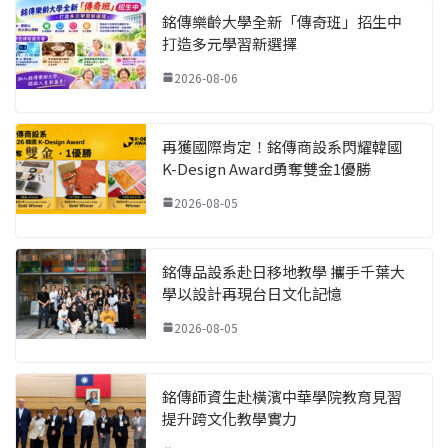
銘傳樂齡大學全新「傳奇班」招生中
打造多元學習新選擇
2026-08-06
再獲國際肯定！銘傳商設系閃耀韓國
K-Design Award勇奪雙金1優勝
2026-08-05
銘傳品設系赴日移地教學 攜手千葉大
學以設計再現台日文化記憶
2026-08-05
銘傳師資生赴橫濱中華學院教育見習
提升跨文化教學實力