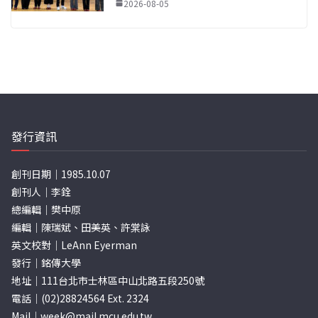
2026-08-05
發行資訊
創刊日期｜1985.10.07
創刊人｜李銓
總編輯｜樊中原
編輯｜陳瑞斌、田美英、許棠詠
英文校對｜LeAnn Eyerman
發行｜銘傳大學
地址｜111台北市士林區中山北路五段250號
電話｜(02)28824564 Ext. 2324
Mail｜
week@mail.mcu.edu.tw