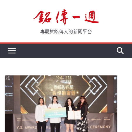
Skip
to
content
專屬於銘傳人的新聞平台