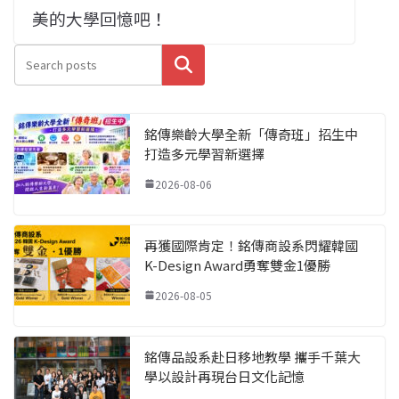
美的大學回憶吧！
搜尋
銘傳樂齡大學全新「傳奇班」招生中
打造多元學習新選擇
2026-08-06
再獲國際肯定！銘傳商設系閃耀韓國
K-Design Award勇奪雙金1優勝
2026-08-05
銘傳品設系赴日移地教學 攜手千葉大
學以設計再現台日文化記憶