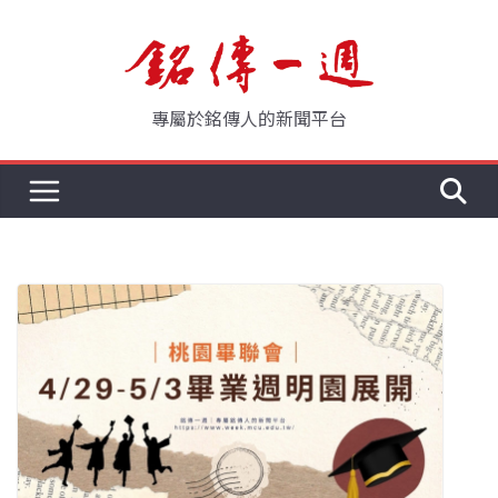
Skip
to
content
專屬於銘傳人的新聞平台