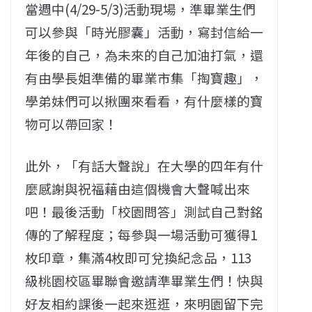
當週中(4/29-5/3)活動現場，準畢業生們
可以參與「時光膠囊」活動，寫封信給一
年後的自己，為未來的自己加油打氣，還
有由學長姐準備的畢業市集「掏寶趣」，
學弟妹們可以揪團來看看，有什麼樣的寶
物可以帶回家！
此外，「有話大聲說」在大學的四年有什
麼感謝與祝福藉由這個機會大聲喊出來
吧！最後活動「校園問答」測試自己對銘
傳的了解程度；每參與一場活動可獲得1
枚印章，集滿4枚即可兌換紀念品，113
級桃園校區畢聯會邀請準畢業生們！快與
好友相約課後一起來逛逛，來明園留下完