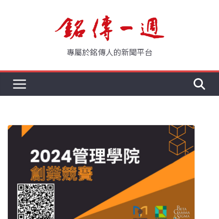
Skip
to
content
專屬於銘傳人的新聞平台