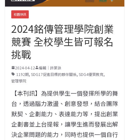
校園快訊
2024銘傳管理學院創業
競賽 全校學生皆可報名
挑戰
2024-04-12
編輯｜許棠詠
1192期
,
SDG17促進目標的夥伴關係
,
SDG4優質教育
,
管理學院
【本刊訊】為提供學生一個發揮所學的舞
台，透過腦力激盪、創意發想，結合團隊
默契、企劃能力、表達能力等，提出創業
企劃書並上台提報，讓學生進而發展出解
決企業問題的能力，同時也提供一個自行