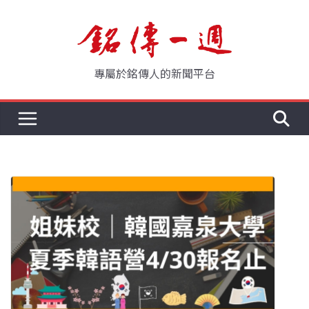
Skip
to
content
專屬於銘傳人的新聞平台