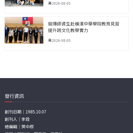
2026-08-05
銘傳師資生赴橫濱中華學院教育見習
提升跨文化教學實力
2026-08-05
發行資訊
創刊日期｜1985.10.07
創刊人｜李銓
總編輯｜樊中原