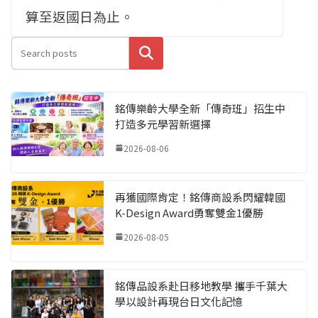
算至返國日為止。
搜尋
銘傳樂齡大學全新「傳奇班」招生中
打造多元學習新選擇
2026-08-06
再獲國際肯定！銘傳商設系閃耀韓國
K-Design Award勇奪雙金1優勝
2026-08-05
銘傳品設系赴日移地教學 攜手千葉大
學以設計再現台日文化記憶