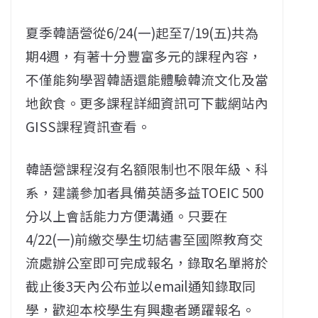
夏季韓語營從6/24(一)起至7/19(五)共為
期4週，有著十分豐富多元的課程內容，
不僅能夠學習韓語還能體驗韓流文化及當
地飲食。更多課程詳細資訊可下載網站內
GISS課程資訊查看。
韓語營課程沒有名額限制也不限年級、科
系，建議參加者具備英語多益TOEIC 500
分以上會話能力方便溝通。只要在
4/22(一)前繳交學生切結書至國際教育交
流處辦公室即可完成報名，錄取名單將於
截止後3天內公布並以email通知錄取同
學，歡迎本校學生有興趣者踴躍報名。