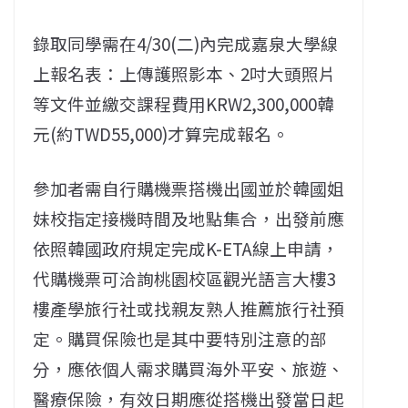
錄取同學需在4/30(二)內完成嘉泉大學線
上報名表：上傳護照影本、2吋大頭照片
等文件並繳交課程費用KRW2,300,000韓
元(約TWD55,000)才算完成報名。
參加者需自行購機票搭機出國並於韓國姐
妹校指定接機時間及地點集合，出發前應
依照韓國政府規定完成K-ETA線上申請，
代購機票可洽詢桃園校區觀光語言大樓3
樓產學旅行社或找親友熟人推薦旅行社預
定。購買保險也是其中要特別注意的部
分，應依個人需求​購​買海外平安、旅遊、
醫療保險，有效日期應從搭機出發當日起