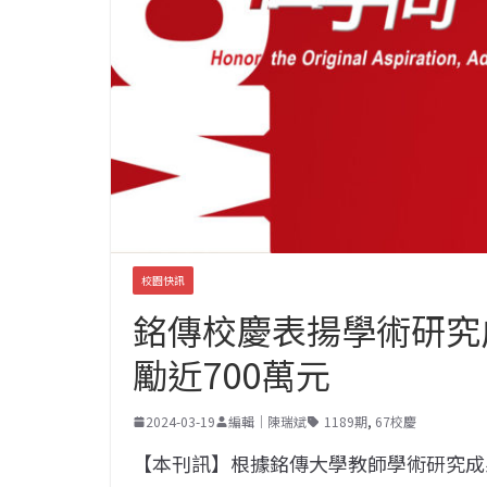
校園快訊
銘傳校慶表揚學術研究成
勵近700萬元
2024-03-19
編輯｜陳瑞斌
1189期
,
67校慶
【本刊訊】根據銘傳大學教師學術研究成