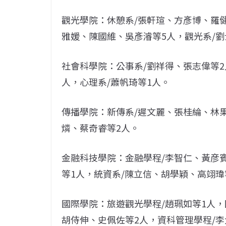
觀光學院：休憩系/張軒瑄、方彥博、羅
雅媛、陳國維、吳彥濬等5人，觀光系/
社會科學院：公事系/劉祥得、張志偉等2
人，心理系/蕭帆琦等1人。
傳播學院：新傳系/遲文麗、張桂綸、林果
燐、蔡奇睿等2人。
金融科技學院：金融學程/李智仁、黃彦
等1人，統資系/陳立信、胡學穎、高翊瑋
國際學院：旅遊觀光學程/趙珮如等1人，
胡侍伸、史佩佐等2人，資科管理學程/李