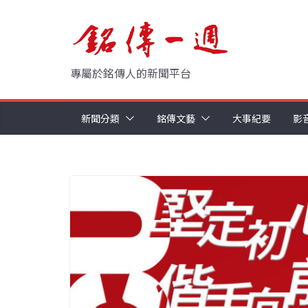
Skip
to
content
專屬於銘傳人的新聞平台
新聞分類
銘傳文藝
大事紀要
影