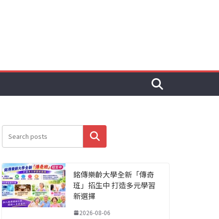
搜尋
銘傳樂齡大學全新「傳奇
班」招生中 打造多元學習
新選擇
2026-08-06