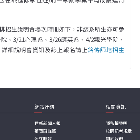
排招生說明會場次時間如下，非該系所生亦可參
院、3/21心理系、3/26應英系、4/2觀光學院、
分系，詳細說明會資訊及線上報名請上
銘傳師培招生
網站連結
相關資訊
世新新聞人報
隱私權聲明
華岡融媒體
校園記者規章
淡江時報
關於我們