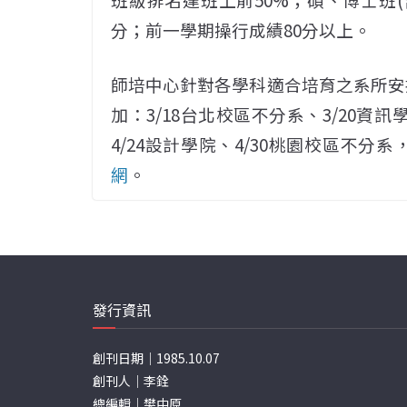
分；前一學期操行成績80分以上。
師培中心針對各學科適合培育之系所安
加：3/18台北校區不分系、3/20資訊學
4/24設計學院、4/30桃園校區不
網
。
發行資訊
創刊日期｜1985.10.07
創刊人｜李銓
總編輯｜樊中原