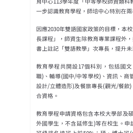
育中心113學年度「中等學校師資類科
一步認識教育學程，師培中心特別在兩
因應2030年雙語國家政策的目標，本
長課程」，師資生除教育專業課程外，
書上註記「雙語教學」次專長，提升未
教育學程共開設17個科別，包括國文、
職)、輔導(國中/中等學校)、資訊、商
設計/立體造形)及餐旅專長(觀光/餐
合資格。
教育學程申請資格包含本校大學部及碩
外國學生，不含延修生)等在校生。申
班級排名達班上前50%；碩、博士班(