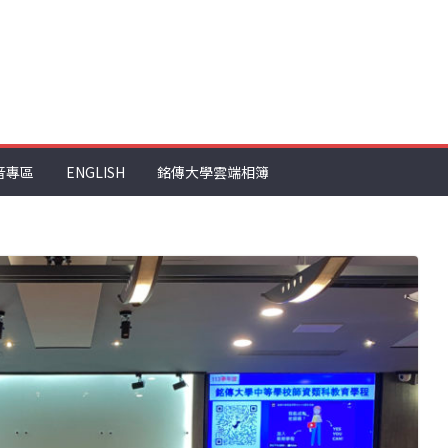
音專區
ENGLISH
銘傳大學雲端相簿