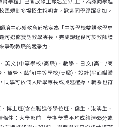
教育學程」已開放線上報名至5/1止，為讓同學進
校區規劃多場招生說明會，歡迎同學踴躍參加。
校師培中心獲教育部核定為「中等學校雙語教學專
還可選修雙語教學專長，完成課程後可於教師證
來爭取教職的競爭力。
英文(中等學校/高職)、數學、日文(高中/高
管、資管、藝術(中等學校/高職)、設計(平面媒體
飲)，同學可依個人所學專長或興趣選擇，輔系也符
、博士班(含在職進修學位班、僑生、港澳生、
請條件：大學部前一學期學業平均成績達65分或
含在職進修學位班)前一學期學業平均成績達75