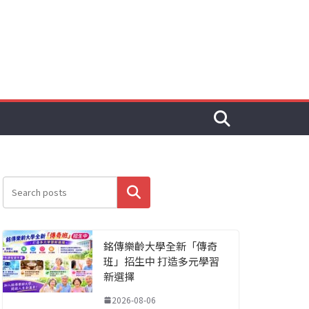
搜尋
銘傳樂齡大學全新「傳奇
班」招生中 打造多元學習
新選擇
2026-08-06