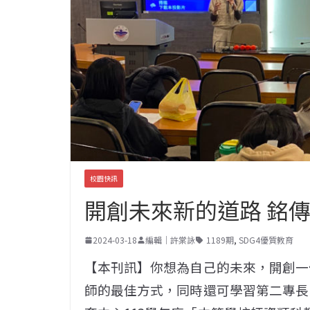
校園快訊
開創未來新的道路 銘
2024-03-18
編輯｜許棠詠
1189期
,
SDG4優質教育
【本刊訊】你想為自己的未來，開創一
師的最佳方式，同時還可學習第二專長