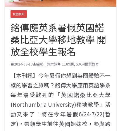
校園快訊
銘傳應英系暑假英國諾
桑比亞大學移地教學 開
放全校學生報名
2024-03-13
編輯｜許棠詠
1189期
,
SDG4優質教育
【本刊訊】今年暑假你想到英國體驗不一
樣的學習之旅嗎？銘傳大學應用英語學系
每年最受歡迎的「英國諾桑比亞大學
(Northumbria University)移地教學」活
動又來了！將在今年暑假6/24-7/22(暫
定)，帶領學生前往英國姐妹校，參與跨