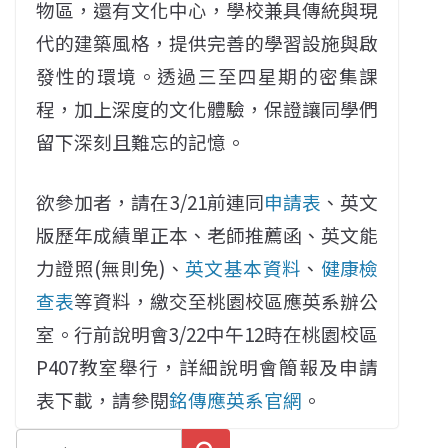
物區，還有文化中心，學校兼具傳統與現
代的建築風格，提供完善的學習設施與啟
發性的環境。透過三至四星期的密集課
程，加上深度的文化體驗，保證讓同學們
留下深刻且難忘的記憶。
欲參加者，請在3/21前連同
申請表
、英文
版歷年成績單正本、老師推薦函、英文能
力證照(無則免)、
英文基本資料
、
健康檢
查表
等資料，繳交至桃園校區應英系辦公
室。行前說明會3/22中午12時在桃園校區
P407教室舉行，詳細說明會簡報及申請
表下載，請參閱
銘傳應英系官網
。