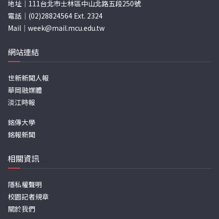
地址｜111台北市士林區中山北路五段250號
電話｜(02)28824564 Ext. 2324
Mail｜
week@mail.mcu.edu.tw
網站連結
世新新聞人報
華岡融媒體
淡江時報
銘傳大學
銘報新聞
相關資訊
隱私權聲明
校園記者規章
關於我們