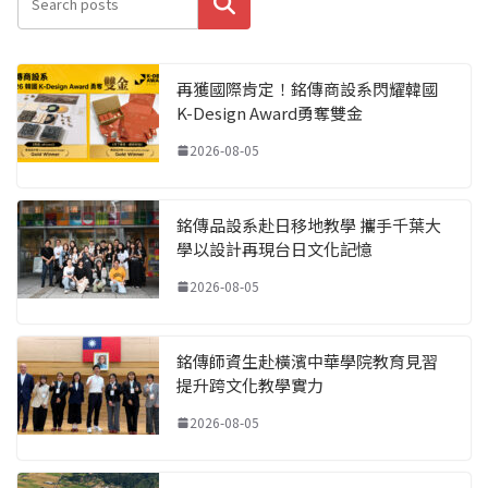
搜尋
再獲國際肯定！銘傳商設系閃耀韓國
K-Design Award勇奪雙金
2026-08-05
銘傳品設系赴日移地教學 攜手千葉大
學以設計再現台日文化記憶
2026-08-05
銘傳師資生赴橫濱中華學院教育見習
提升跨文化教學實力
2026-08-05