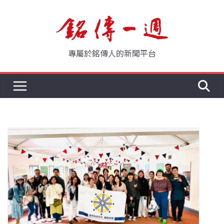
Skip
to
content
專屬於銘傳人的新聞平台