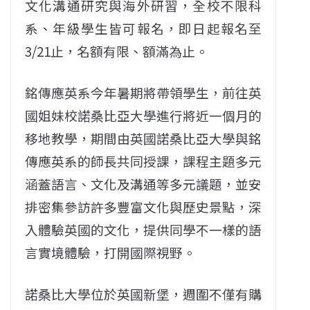
文化溝通研究與海外研習，全校不限科
系、年級學生皆可報名，即日起報名至
3/21止，名額有限、額滿為止。
銘傳應英系今年暑期將帶領學生，前往英
國姐妹校諾桑比亞大學進行將近一個月的
移地教學，期間由英國諾桑比亞大學與銘
傳應英系的師長共同授課，課程主題多元
涵蓋語言、文化及溝通等多元議題，並安
排密集參訪許多豐富文化與歷史景點，深
入體驗英國的文化，提供同學不一樣的語
言實境體驗，打開國際視野。
諾桑比大學位於英國新堡，週圍不僅有購