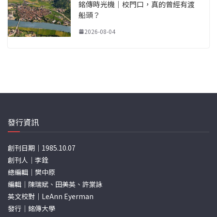
銘傳時光機｜校門口，真的曾經有渡
船頭？
2026-08-04
發行資訊
創刊日期｜1985.10.07
創刊人｜李銓
總編輯｜樊中原
編輯｜陳瑞斌、田美英、許棠詠
英文校對｜LeAnn Eyerman
發行｜銘傳大學