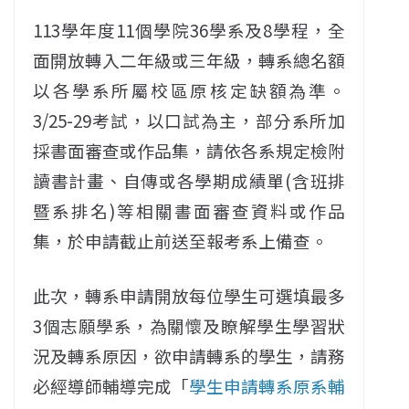
113學年度11個學院36學系及8學程，全
面開放轉入二年級或三年級，轉系總名額
以各學系所屬校區原核定缺額為準。
3/25-29考試，以口試為主，部分系所加
採書面審查或作品集，請依各系規定檢附
讀書計畫、自傳或各學期成績單(含班排
暨系排名)等相關書面審查資料或作品
集，於申請截止前送至報考系上備查。
此次，轉系申請開放每位學生可選填最多
3個志願學系，為關懷及瞭解學生學習狀
況及轉系原因，欲申請轉系的學生，請務
必經導師輔導完成「
學生申請轉系原系輔