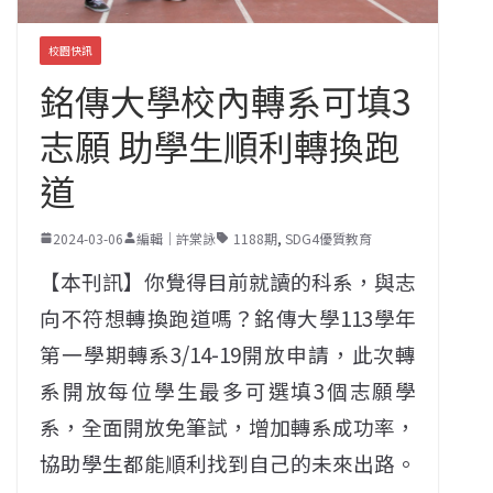
校園快訊
銘傳大學校內轉系可填3
志願 助學生順利轉換跑
道
2024-03-06
編輯｜許棠詠
1188期
,
SDG4優質教育
【本刊訊】你覺得目前就讀的科系，與志
向不符想轉換跑道嗎？銘傳大學113學年
第一學期轉系3/14-19開放申請，此次轉
系開放每位學生最多可選填3個志願學
系，全面開放免筆試，增加轉系成功率，
協助學生都能順利找到自己的未來出路。