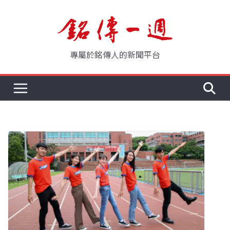
Skip
to
content
專屬於銘傳人的新聞平台