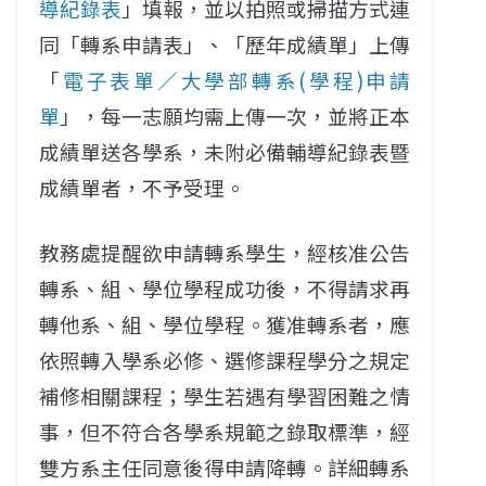
導紀錄表
」填報，並以拍照或掃描方式連
同「轉系申請表」、「歷年成績單」上傳
「
電子表單／大學部轉系(學程)申請
單
」，每一志願均需上傳一次，並將正本
成績單送各學系，未附必備輔導紀錄表暨
成績單者，不予受理。
教務處提醒欲申請轉系學生，經核准公告
轉系、組、學位學程成功後，不得請求再
轉他系、組、學位學程。獲准轉系者，應
依照轉入學系必修、選修課程學分之規定
補修相關課程；學生若遇有學習困難之情
事，但不符合各學系規範之錄取標準，經
雙方系主任同意後得申請降轉。詳細轉系