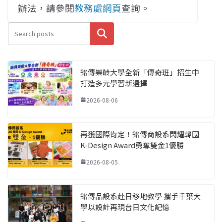
辦法，請參閱
教務處網頁
查詢。
搜尋
銘傳樂齡大學全新「傳奇班」招生中
打造多元學習新選擇
2026-08-06
再獲國際肯定！銘傳商設系閃耀韓國
K-Design Award勇奪雙金1優勝
2026-08-05
銘傳品設系赴日移地教學 攜手千葉大
學以設計再現台日文化記憶