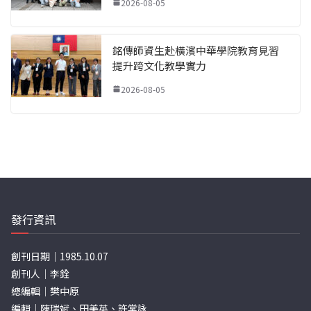
2026-08-05
銘傳師資生赴橫濱中華學院教育見習
提升跨文化教學實力
2026-08-05
發行資訊
創刊日期｜1985.10.07
創刊人｜李銓
總編輯｜樊中原
編輯｜陳瑞斌、田美英、許棠詠