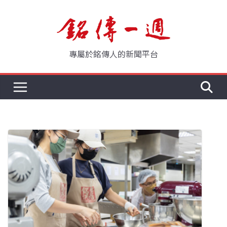
Skip
to
content
專屬於銘傳人的新聞平台