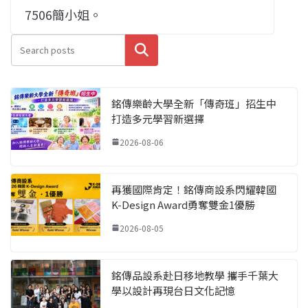
7506簡小姐。
搜尋
銘傳樂齡大學全新「傳奇班」招生中
打造多元學習新選擇
2026-08-06
再獲國際肯定！銘傳商設系閃耀韓國
K-Design Award勇奪雙金1優勝
2026-08-05
銘傳品設系赴日移地教學 攜手千葉大
學以設計再現台日文化記憶