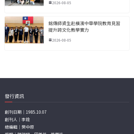
2026-08-05
銘傳師資生赴橫濱中華學院教育見習
提升跨文化教學實力
2026-08-05
發行資訊
創刊日期｜1985.10.07
創刊人｜李銓
總編輯｜樊中原