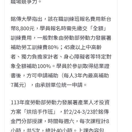
職場競爭力。
銘傳大學指出，該在職訓練班報名費用新台
幣8,800元，學員報名時需先繳交「全額」
訓練費用，一般對象由勞動部勞動力發展署
補助勞工訓練費80%；45歲以上中高齡
者、獨力負擔家計者、身心障礙者等特定對
象全額補助100%。學員於參訓取得結業證
書後，方可申請補助（每人3年內最高補助
7萬元），由承辦單位統一申請。
113年度勞動部勞動力發展署產業人才投資
方案「烘焙手作班」，於2/24-3/23於銘傳
金門分部授課，時間每週六，每次課程計8
小時，共5次，總計40小時。上課內容包