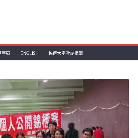
音專區
ENGLISH
銘傳大學雲端相簿