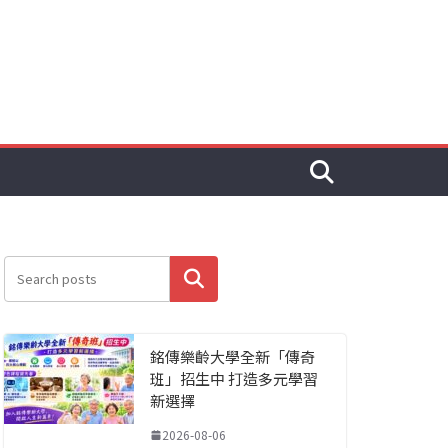
搜尋
銘傳樂齡大學全新「傳奇
班」招生中 打造多元學習
新選擇
2026-08-06