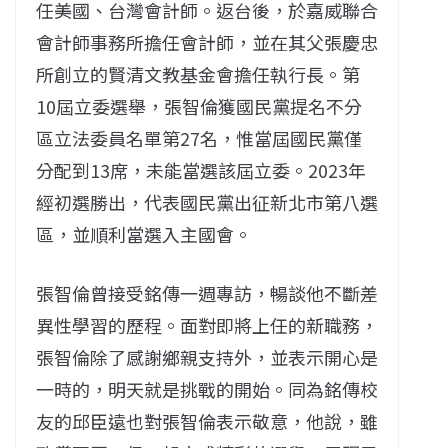
任美國、台灣會計師。返台後，於嘉威聯合
會計師事務所擔任會計師，並在其父張慶忠
所創立的賢清文教基金會擔任執行長。第
10屆立委選舉，張智倫獲國民黨提名不分
區立法委員名單第27名，惟當屆國民黨僅
分配到13席，未能當選該屆立委。2023年
經初選勝出，代表國民黨出征新北市第八選
區，並順利當選入主國會。
張智倫曾接受銘傳一週專訪，暢談他不斷差
異性學習的歷程。面對即將上任的新職務，
張智倫除了感謝鄉親支持外，並表示開心是
一時的，明天就是挑戰的開始。同為銘傳校
友的邱臣遠也對張智倫表示敬意，他說，雖