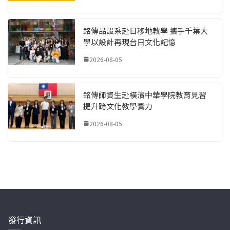
銘傳品設系赴日移地教學 攜手千葉大
學以設計再現台日文化記憶
2026-08-05
銘傳師資生赴橫濱中華學院教育見習
提升跨文化教學實力
2026-08-05
發行資訊