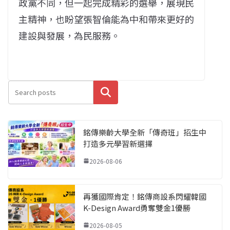
政黨不同，但一起完成精彩的選舉，展現民
主精神，也盼望張智倫能為中和帶來更好的
建設與發展，為民服務。
搜尋
銘傳樂齡大學全新「傳奇班」招生中
打造多元學習新選擇
2026-08-06
再獲國際肯定！銘傳商設系閃耀韓國
K-Design Award勇奪雙金1優勝
2026-08-05