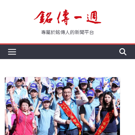
Skip
to
content
專屬於銘傳人的新聞平台