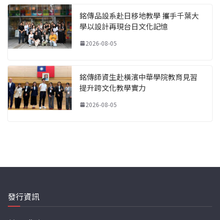
銘傳品設系赴日移地教學 攜手千葉大
學以設計再現台日文化記憶
2026-08-05
銘傳師資生赴橫濱中華學院教育見習
提升跨文化教學實力
2026-08-05
發行資訊