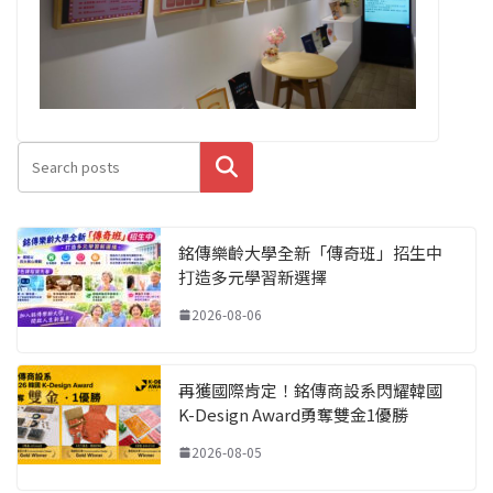
搜尋
銘傳樂齡大學全新「傳奇班」招生中
打造多元學習新選擇
2026-08-06
再獲國際肯定！銘傳商設系閃耀韓國
K-Design Award勇奪雙金1優勝
2026-08-05