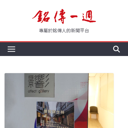
Skip
to
content
專屬於銘傳人的新聞平台