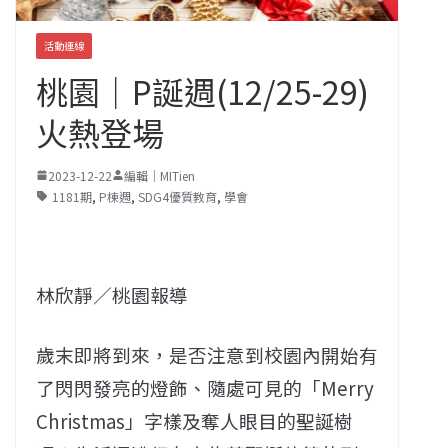
活動連線
桃園｜P誕週(12/25-29)
火熱登場
2023-12-22
編輯｜MITien
1181期
,
P棟週
,
SDG4優質教育
,
學會
林欣靜／桃園報導
歲末即將到來，是否注意到校園內開始有
了閃閃發亮的燈飾、隨處可見的「Merry
Christmas」字樣及奪人眼目的聖誕樹