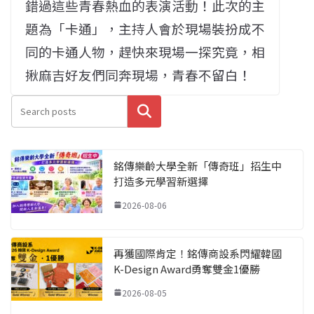
錯過這些青春熱血的表演活動！此次的主
題為「卡通」，主持人會於現場裝扮成不
同的卡通人物，趕快來現場一探究竟，相
揪麻吉好友們同奔現場，青春不留白！
搜尋
銘傳樂齡大學全新「傳奇班」招生中
打造多元學習新選擇
2026-08-06
再獲國際肯定！銘傳商設系閃耀韓國
K-Design Award勇奪雙金1優勝
2026-08-05