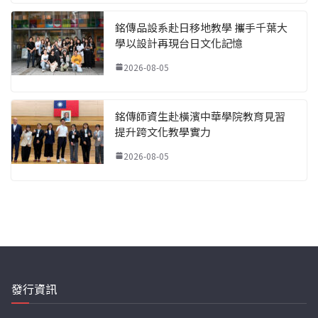
銘傳品設系赴日移地教學 攜手千葉大
學以設計再現台日文化記憶
2026-08-05
銘傳師資生赴橫濱中華學院教育見習
提升跨文化教學實力
2026-08-05
發行資訊