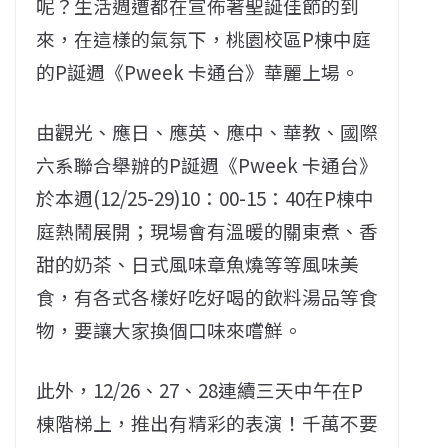
呢？生活週遭都在宣佈著聖誕佳節的到
來，在這樣的氣氛下，桃園校區P棟中庭
的P誕週《Pweek 卡通台》華麗上場。
由觀光、應日、應英、應中、華教、國際
六系聯合舉辦的P誕週《Pweek 卡通台》
於本週(12/25-29)10：00-15：40在P棟中
庭熱鬧展開；現場會有溫暖的關東煮、香
甜的奶茶、日式風味章魚燒等等風味美
食，有各式各樣好吃好喝的飲料湯品等食
物，要讓大家換個口味來嚐鮮。
此外，12/26、27、28連續三天中午在P
棟階梯上，推出有精彩的表演！千萬不要