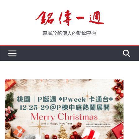
Skip
to
content
專屬於銘傳人的新聞平台