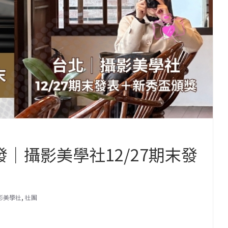
發｜攝影美學社12/27期末發
影美學社
,
社團