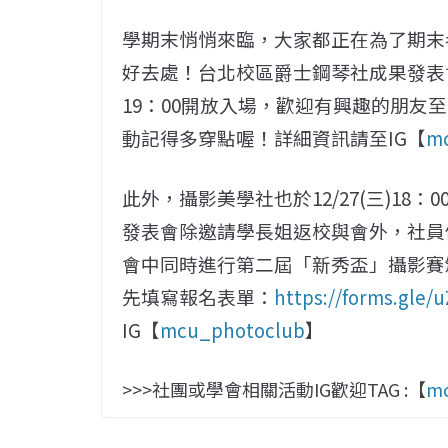
學期末悄悄來臨，大家都正在為了期末
好去處！台北校區爵士鋼琴社成果發表會將
19：00開放入場，歡迎有興趣的朋友
動記得多穿點喔！詳細資訊請至IG【
mc
此外，攝影美學社也於12/27(三)18
發表會除邀請學長姐返校與會外，社員
會中同時進行第二屆「新秀盃」攝影賽
先填寫報名表單：
https://forms.gle
IG【
mcu_photoclub
】
>>>社團或學會相關活動IG歡迎TAG :【
mc