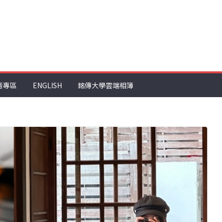
音專區
ENGLISH
銘傳大學雲端相簿