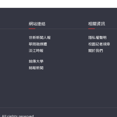
網站連結
相關資訊
世新新聞人報
隱私權聲明
華岡融媒體
校園記者規章
淡江時報
關於我們
銘傳大學
銘報新聞
週
. All rights reserved.