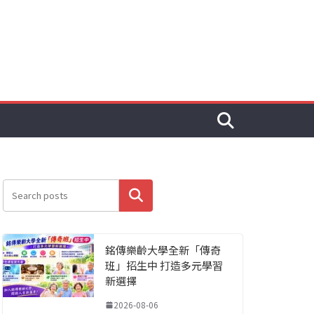
搜尋
銘傳樂齡大學全新「傳奇
班」招生中 打造多元學習
新選擇
2026-08-06