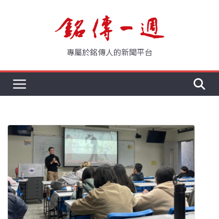
Skip
to
content
專屬於銘傳人的新聞平台