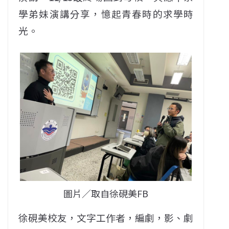
學弟妹演講分享，憶起青春時的求學時
光。
圖片／取自徐硯美FB
徐硯美校友，文字工作者，編劇，影、劇