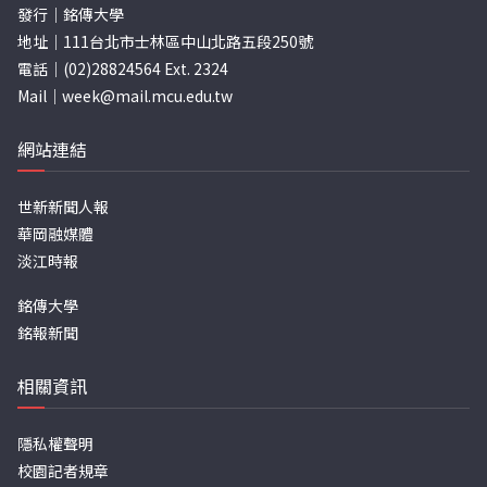
發行｜銘傳大學
地址｜111台北市士林區中山北路五段250號
電話｜(02)28824564 Ext. 2324
Mail｜
week@mail.mcu.edu.tw
網站連結
世新新聞人報
華岡融媒體
淡江時報
銘傳大學
銘報新聞
相關資訊
隱私權聲明
校園記者規章