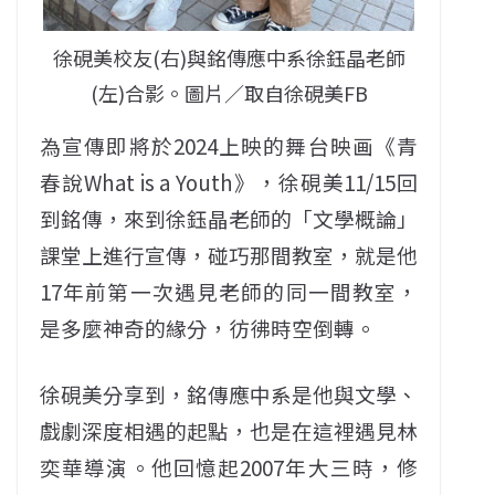
徐硯美校友(右)與銘傳應中系徐鈺晶老師
(左)合影。圖片／取自徐硯美FB
為宣傳即將於2024上映的舞台映画《青
春說What is a Youth》，徐硯美11/15回
到銘傳，來到徐鈺晶老師的「文學概論」
課堂上進行宣傳，碰巧那間教室，就是他
17年前第一次遇見老師的同一間教室，
是多麼神奇的緣分，彷彿時空倒轉。
徐硯美分享到，銘傳應中系是他與文學、
戲劇深度相遇的起點，也是在這裡遇見林
奕華導演。他回憶起2007年大三時，修