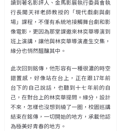
讀到著名影評人、金馬影展執行委員會執
行長聞天祥老師教授的「現代戲劇與劇
場」課程，不僅有系統地接觸舞台劇和影
像電影，更因為那堂課邀來林奕華導演到
班上演講，讓他與林奕華導演產生交集，
緣分也悄然醞釀其中。
此次回到銘傳，他形容有一種很濃的時空
錯置感，好像站在台上，正在跟17年前
台下的自己說話，也聽到十七年前的自
己，在對台上的林奕華提問。緣分，設計
不來，怎樣也沒想到繞了一圈，校園巡講
結束在銘傳，一切開始的地方，承載他認
為極美好青春的地方。