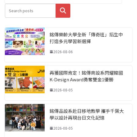
搜尋
銘傳樂齡大學全新「傳奇班」招生中
打造多元學習新選擇
2026-08-06
再獲國際肯定！銘傳商設系閃耀韓國
K-Design Award勇奪雙金1優勝
2026-08-05
銘傳品設系赴日移地教學 攜手千葉大
學以設計再現台日文化記憶
2026-08-05