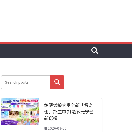
搜尋
銘傳樂齡大學全新「傳奇
班」招生中 打造多元學習
新選擇
2026-08-06