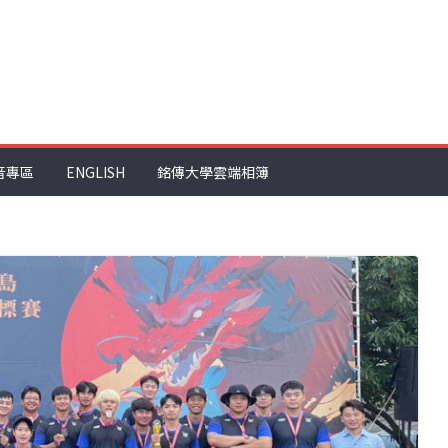
音專區
ENGLISH
銘傳大學雲端相簿