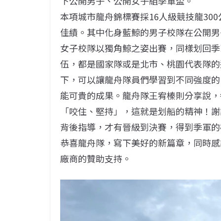
下公開男子、公開女子組季軍盃。
本項城市龍舟錦標賽採16人級競技龍30
佳績。其中化身藍鯨的男子校隊在公開男
女子校隊以獨角鯨之姿出賽，同樣划回季
伍，都是國家隊或是北市、桃園代表隊的
下，可以讓龍舟隊員們學習到不同強度的
能可貴的成果。龍舟隊王宥榛則分享說，
「咬住、堅持」，這就是划船的精神！謝
背後指導，才有晉級到決賽，得到季軍的
恭喜龍舟隊，寫下美好的新篇章，同時感謝
廠商的贊助支持。