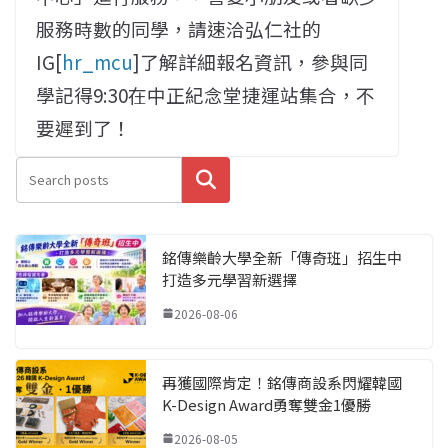
服務時數的同學，請速洽弘仁社的
IG[
hr_mcu
]了解詳細報名資訊，參與同
學記得9:30在中正紀念堂捷運站集合，不
要遲到了！
搜尋
銘傳樂齡大學全新「傳奇班」招生中
打造多元學習新選擇
2026-08-06
再獲國際肯定！銘傳商設系閃耀韓國
K-Design Award勇奪雙金1優勝
2026-08-05