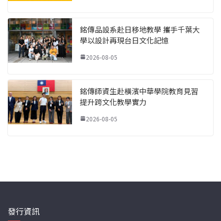
銘傳品設系赴日移地教學 攜手千葉大
學以設計再現台日文化記憶
2026-08-05
銘傳師資生赴橫濱中華學院教育見習
提升跨文化教學實力
2026-08-05
發行資訊