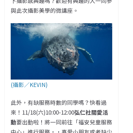
下攝影感興趣嗎？歡迎有興趣的人一同參
與此次攝影美學的微講座。
(攝影／KEVIN)
此外，有缺服務時數的同學嗎？快看過
來！11/18(六)10:00-12:00
弘仁社關愛活
動
要出動啦！將一同前往「福安兒童服務
中心」進行服務，，喜愛小朋友或者缺少