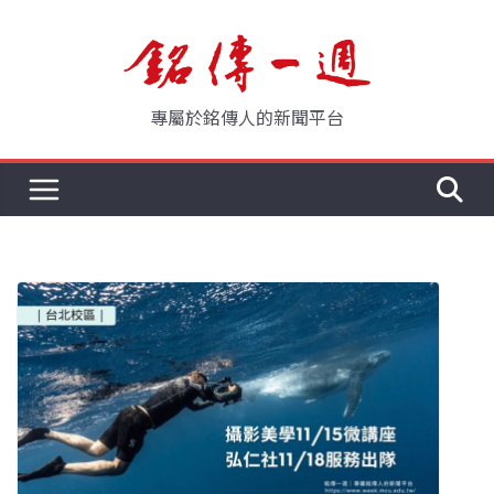
Skip
to
content
專屬於銘傳人的新聞平台