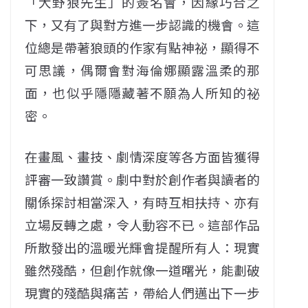
「大野狼先生」的簽名會，因緣巧合之
下，又有了與對方進一步認識的機會。這
位總是帶著狼頭的作家有點神祕，顯得不
可思議，偶爾會對海倫娜顯露溫柔的那
面，也似乎隱隱藏著不願為人所知的祕
密。
在畫風、畫技、劇情深度等各方面皆獲得
評審一致讚賞。劇中對於創作者與讀者的
關係探討相當深入，有時互相扶持、亦有
立場反轉之處，令人動容不已。這部作品
所散發出的溫暖光輝會提醒所有人：現實
雖然殘酷，但創作就像一道曙光，能劃破
現實的殘酷與痛苦，帶給人們邁出下一步