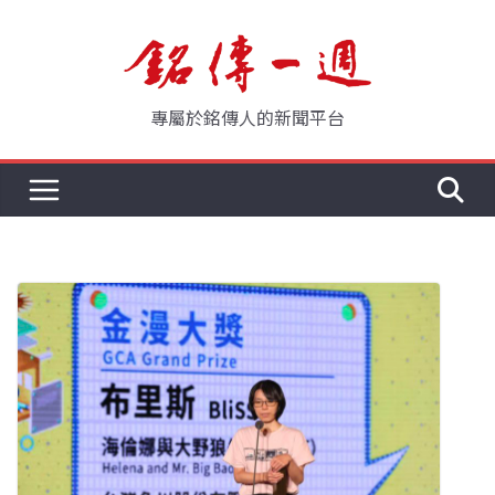
Skip
to
content
專屬於銘傳人的新聞平台