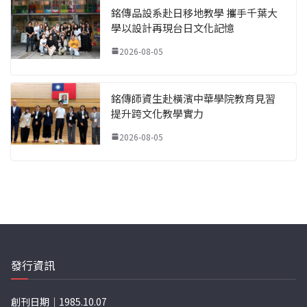
銘傳品設系赴日移地教學 攜手千葉大
學以設計再現台日文化記憶
2026-08-05
銘傳師資生赴橫濱中華學院教育見習
提升跨文化教學實力
2026-08-05
發行資訊
創刊日期｜1985.10.07