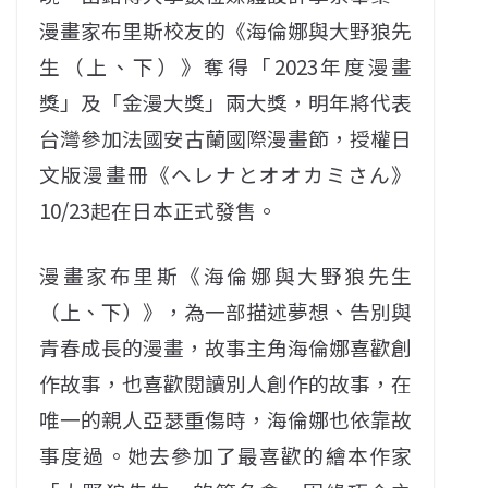
漫畫家布里斯校友的《海倫娜與大野狼先
生（上、下）》奪得「2023年度漫畫
獎」及「金漫大獎」兩大獎，明年將代表
台灣參加法國安古蘭國際漫畫節，授權日
文版漫畫冊《ヘレナとオオカミさん》
10/23起在日本正式發售。
漫畫家布里斯《海倫娜與大野狼先生
（上、下）》，為一部描述夢想、告別與
青春成長的漫畫，故事主角海倫娜喜歡創
作故事，也喜歡閱讀別人創作的故事，在
唯一的親人亞瑟重傷時，海倫娜也依靠故
事度過。她去參加了最喜歡的繪本作家