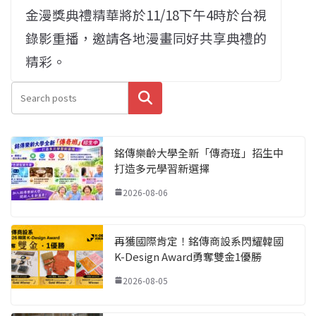
金漫獎典禮精華將於11/18下午4時於台視
錄影重播，邀請各地漫畫同好共享典禮的
精彩。
搜尋
銘傳樂齡大學全新「傳奇班」招生中
打造多元學習新選擇
2026-08-06
再獲國際肯定！銘傳商設系閃耀韓國
K-Design Award勇奪雙金1優勝
2026-08-05