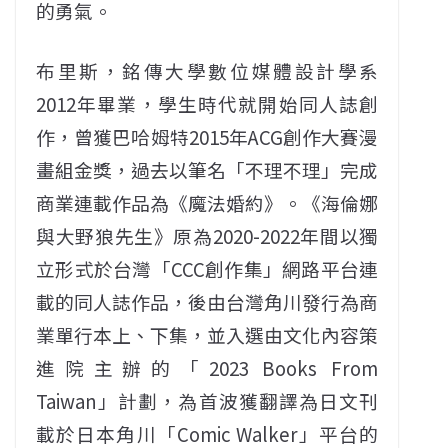
的勇氣。
布里斯，銘傳大學數位媒體設計學系
2012年畢業，學生時代就開始同人誌創
作，曾獲巴哈姆特2015年ACG創作大賽漫
畫組金獎，過去以筆名「不理不理」完成
商業連載作品為《魔法婚約》。《海倫娜
與大野狼先生》原為2020-2022年間以獨
立形式於台灣「CCC創作集」網路平台連
載的同人誌作品，後由台灣角川發行為商
業單行本上、下集，並入選由文化內容策
進院主辦的「2023 Books From
Taiwan」計劃，為首波獲翻譯為日文刊
載於日本角川「Comic Walker」平台的