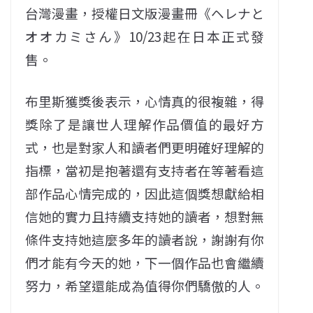
台灣漫畫，授權日文版漫畫冊《ヘレナと
オオカミさん》10/23起在日本正式發
售。
布里斯獲獎後表示，心情真的很複雜，得
獎除了是讓世人理解作品價值的最好方
式，也是對家人和讀者們更明確好理解的
指標，當初是抱著還有支持者在等著看這
部作品心情完成的，因此這個獎想獻給相
信她的實力且持續支持她的讀者，想對無
條件支持她這麼多年的讀者說，謝謝有你
們才能有今天的她，下一個作品也會繼續
努力，希望還能成為值得你們驕傲的人。