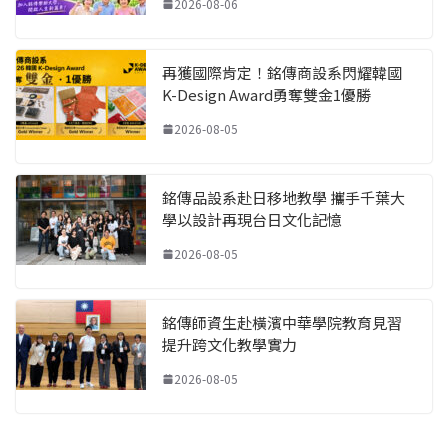
2026-08-06
再獲國際肯定！銘傳商設系閃耀韓國
K-Design Award勇奪雙金1優勝
2026-08-05
銘傳品設系赴日移地教學 攜手千葉大
學以設計再現台日文化記憶
2026-08-05
銘傳師資生赴橫濱中華學院教育見習
提升跨文化教學實力
2026-08-05