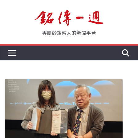
Skip
to
content
專屬於銘傳人的新聞平台