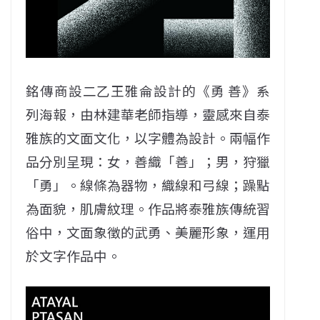
銘傳商設二乙王雅侖設計的《勇 善》系
列海報，由林建華老師指導，靈感來自泰
雅族的文面文化，以字體為設計。兩幅作
品分別呈現：女，善織「善」；男，狩獵
「勇」。線條為器物，織線和弓線；躁點
為面貌，肌膚紋理。作品將泰雅族傳統習
俗中，文面象徵的武勇、美麗形象，運用
於文字作品中。