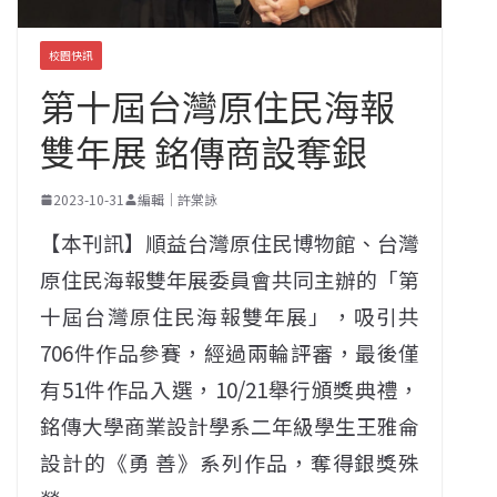
校園快訊
第十屆台灣原住民海報
雙年展 銘傳商設奪銀
2023-10-31
編輯｜許棠詠
【本刊訊】順益台灣原住民博物館、台灣
原住民海報雙年展委員會共同主辦的「第
十屆台灣原住民海報雙年展」，吸引共
706件作品參賽，經過兩輪評審，最後僅
有51件作品入選，10/21舉行頒獎典禮，
銘傳大學商業設計學系二年級學生王雅侖
設計的《勇 善》系列作品，奪得銀獎殊