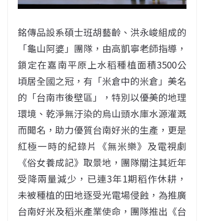
銘傳品設系碩士班胡藝齡、洪永峻組成的
「龜山阿婆」團隊，由高凱寧老師指導，
鎖定在嘉南平原上水稻種植面積3500公
頃居全國之冠，有「米倉中的米倉」美名
的「台南市後壁區」，特別以優美的地理
環境、乾淨無汙染的烏山頭水庫水源灌溉
而聞名，助力優質台南好米的生產，更是
紅極一時的紀錄片《無米樂》及電視劇
《俗女養成記》取景地，團隊關注其近年
受降兩量減少，已連3年1期稻作休耕，
未被種植的田地逐受光電場侵蝕，為推廣
台南好米及稻米產業使命，團隊推出《台