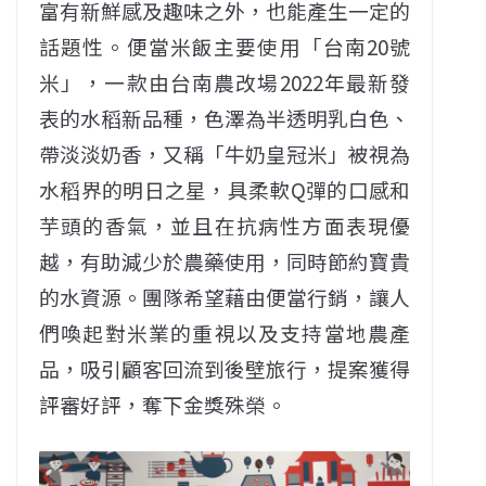
富有新鮮感及趣味之外，也能產生一定的
話題性。便當米飯主要使用「台南20號
米」，一款由台南農改場2022年最新發
表的水稻新品種，色澤為半透明乳白色、
帶淡淡奶香，又稱「牛奶皇冠米」被視為
水稻界的明日之星，具柔軟Q彈的口感和
芋頭的香氣，並且在抗病性方面表現優
越，有助減少於農藥使用，同時節約寶貴
的水資源。團隊希望藉由便當行銷，讓人
們喚起對米業的重視以及支持當地農產
品，吸引顧客回流到後壁旅行，提案獲得
評審好評，奪下金獎殊榮。