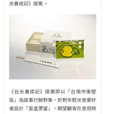
米養成記》提案。
《台米養成記》提案即以「台南市後壁
區」為故事行銷對象，針對年輕米食愛好
者設計「盲盒便當」，期望顧客在食用時