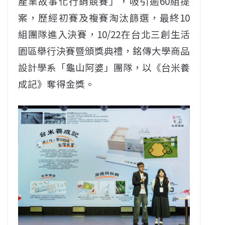
產業故事化行銷競賽」，吸引逾60組提
案，歷經初賽及複賽淘汰篩選，最終10
組團隊進入決賽，10/22在台北三創生活
園區舉行決賽暨頒獎典禮，銘傳大學商品
設計學系「龜山阿婆」團隊，以《台米養
成記》奪得金獎。