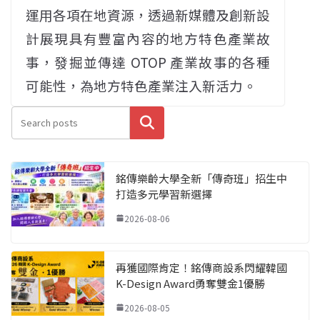
運用各項在地資源，透過新媒體及創新設
計展現具有豐富內容的地方特色產業故
事，發掘並傳達 OTOP 產業故事的各種
可能性，為地方特色產業注入新活力。
搜尋
銘傳樂齡大學全新「傳奇班」招生中
打造多元學習新選擇
2026-08-06
再獲國際肯定！銘傳商設系閃耀韓國
K-Design Award勇奪雙金1優勝
2026-08-05