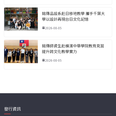
銘傳品設系赴日移地教學 攜手千葉大
學以設計再現台日文化記憶
2026-08-05
銘傳師資生赴橫濱中華學院教育見習
提升跨文化教學實力
2026-08-05
發行資訊