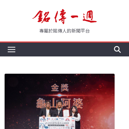
Skip
to
content
專屬於銘傳人的新聞平台