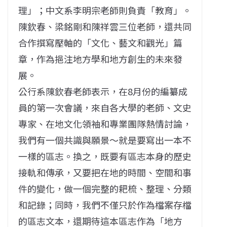
理」；中文系李明宗老師則負責「教育」。
陳欽春、梁銘剛和陳祥雲三位老師，還共同
合作撰寫壓軸的「
文化、藝文和觀光」篇
章，作為挹注地方學和地方創生的未來發
展。
公行系陳欽春老師表示，在8月份的編纂成
員的第一次會議，
來自各大學的老師、文史
專家、在地文化領袖和專業團隊熱情討論，
我們有一個共識與願景～就是要寫出一本不
一樣的區志。換之，
既要有區志本身的歷史
接軌和傳承，又要把在地的時間、
空間和事
件的變化，做一個完整的耙梳、整理、分類
和記錄；同時，
我們不僅只於作為檔案存檔
的區志文本，還期待這本區志作為「
地方