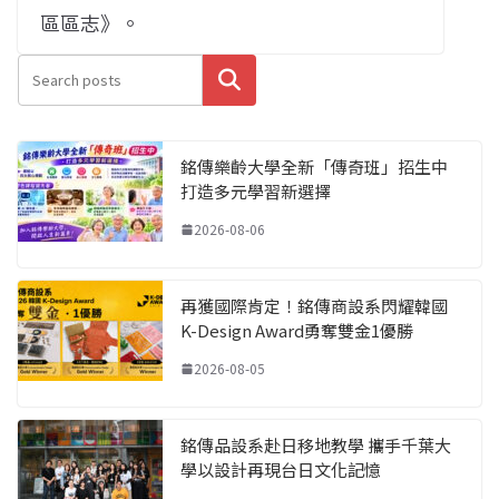
區區志》。
搜尋
銘傳樂齡大學全新「傳奇班」招生中
打造多元學習新選擇
2026-08-06
再獲國際肯定！銘傳商設系閃耀韓國
K-Design Award勇奪雙金1優勝
2026-08-05
銘傳品設系赴日移地教學 攜手千葉大
學以設計再現台日文化記憶