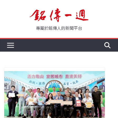
Skip
to
content
專屬於銘傳人的新聞平台