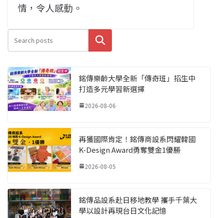
情，令人感動。
搜尋
銘傳樂齡大學全新「傳奇班」招生中
打造多元學習新選擇
2026-08-06
再獲國際肯定！銘傳商設系閃耀韓國
K-Design Award勇奪雙金1優勝
2026-08-05
銘傳品設系赴日移地教學 攜手千葉大
學以設計再現台日文化記憶