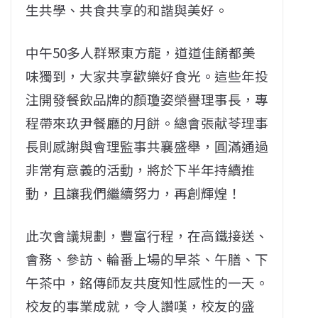
生共學、共食共享的和諧與美好。
中午50多人群聚東方龍，道道佳餚都美
味獨到，大家共享歡樂好食光。這些年投
注開發餐飲品牌的顏瓊姿榮譽理事長，專
程帶來玖尹餐廳的月餅。總會張献苓理事
長則感謝與會理監事共襄盛舉，圓滿通過
非常有意義的活動，將於下半年持續推
動，且讓我們繼續努力，再創輝煌！
此次會議規劃，豐富行程，在高鐵接送、
會務、參訪、輪番上場的早茶、午膳、下
午茶中，銘傳師友共度知性感性的一天。
校友的事業成就，令人讚嘆，校友的盛