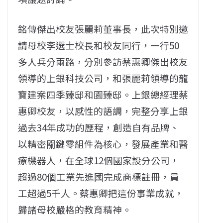
銘傳傑出校友張麗莉董事長，此次特別邀
請母校李選士校長和校友同行，一行50
多人兵分兩路，分別參訪蔡惠卿傑出校友
領導的上銀科技公司，和張麗莉領導的龍
寶建案四季臻邸和園臻邸。上銀總經理蔡
惠卿校友，以感性的語調，完整分享上銀
過去34年成功的歷程，創造自有品牌、
以精密關鍵零組件為核心，發展產業和醫
療機器人，在全球12個國家設分公司，
超過80個工業先進國完成商標註冊，員
工超過5千人。蔡惠卿把這份事業成就，
歸諸母校嚴格的教育精神。