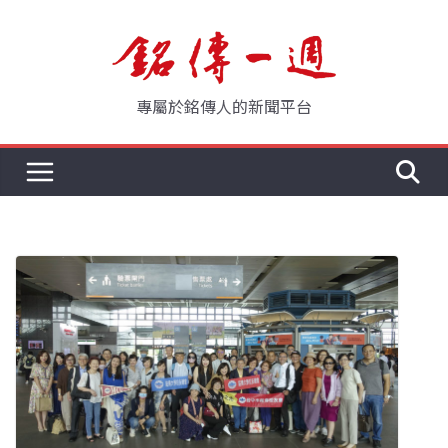
Skip
to
content
專屬於銘傳人的新聞平台