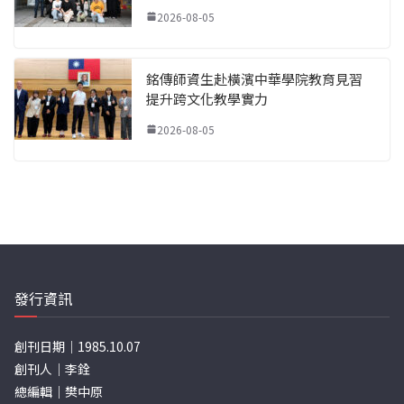
2026-08-05
銘傳師資生赴橫濱中華學院教育見習
提升跨文化教學實力
2026-08-05
發行資訊
創刊日期｜1985.10.07
創刊人｜李銓
總編輯｜樊中原