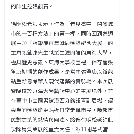
的師生蒞臨觀賞。
徐明松老師表示，作為「看見臺中—閱讀城
市的一百種方法」的第一棒，同時回到巡迴
展主題「張肇康百年誕辰建築紀念大展」的
主角張肇康先生職業生涯開端的東海大學，
極具歷史意義。東海大學校園裡，保存著張
肇康初期的創作成果，是當年張肇康以新觀
點重新思考華人現代建築的實驗場。本次展
覽除位於東海大學藝術中心的主展場外，並
在臺中市立圖書館溪西分館設置副展場，讓
專業的建築能更貼近日常走進市民，喚起市
民對建築的熱情與關注。銘傳徐明松老師此
次除肩負策展的重責大任，8/11開幕式當