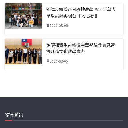
銘傳品設系赴日移地教學 攜手千葉大
學以設計再現台日文化記憶
2026-08-05
銘傳師資生赴橫濱中華學院教育見習
提升跨文化教學實力
2026-08-05
發行資訊