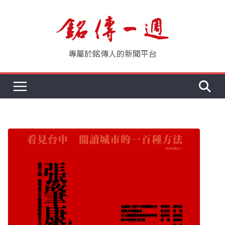
Skip
to
content
專屬於銘傳人的新聞平台