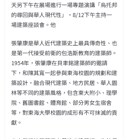
天另下午在展場進行一場專題演講「烏托邦
的尋回與華人現代性」，8/12下午主持一
場建築座談會。他
張肇康是華人近代建築史上最具傳奇性、也
是第一代接受前衛的包浩斯教育的建築師。
1954年，張肇康在貝聿銘建築師的邀請
下，和陳其寬一起參與東海校園的規劃和建
築設計，融合現代建築、地方民居、華人園
林等不同的建築風格，包含東大附小、理學
院、舊圖書館、體育館、部分男女生宿舍
等，對東海大學校園的成形有不可抹滅的貢
獻。