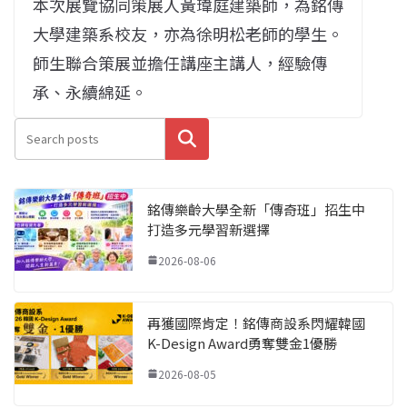
本次展覽協同策展人黃瑋庭建築師，為銘傳
大學建築系校友，亦為徐明松老師的學生。
師生聯合策展並擔任講座主講人，經驗傳
承、永續綿延。
搜尋
銘傳樂齡大學全新「傳奇班」招生中
打造多元學習新選擇
2026-08-06
再獲國際肯定！銘傳商設系閃耀韓國
K-Design Award勇奪雙金1優勝
2026-08-05