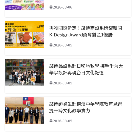
2026-08-06
再獲國際肯定！銘傳商設系閃耀韓國
K-Design Award勇奪雙金1優勝
2026-08-05
銘傳品設系赴日移地教學 攜手千葉大
學以設計再現台日文化記憶
2026-08-05
銘傳師資生赴橫濱中華學院教育見習
提升跨文化教學實力
2026-08-05