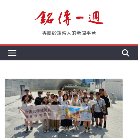
Skip
to
content
專屬於銘傳人的新聞平台