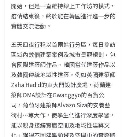
開始，但是一直維持線上工作坊的模式，
疫情結束後，終於能在韓國進行進一步的
實體交流活動。
五天四夜行程以首爾進行分區，每日參訪
區域內數個建築案例及城市景觀規劃，包
含國際建築師作品、韓國當代建築作品以
及韓國傳統地域性建築，例如英國建築師
Zaha Hadid的東大門設計廣場，荷蘭建
築師OMA設計在Gwanggyo的百貨公
司，葡萄牙建築師Alvazo Siza的安養藝
術村…等大作，使學生們進行深度學習，
能以親身接觸實體空間及地域性建築文
化，獲得不同建築領域及空間中的實際體