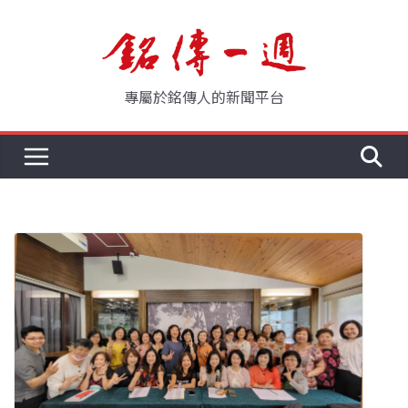
Skip
to
content
專屬於銘傳人的新聞平台