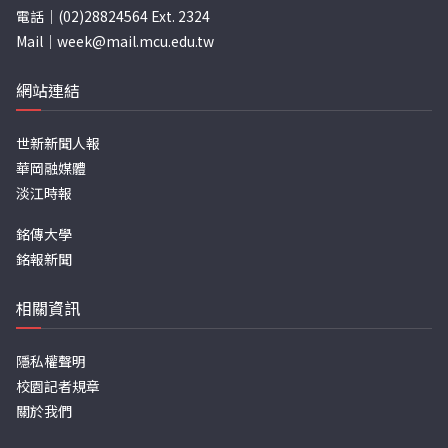
電話｜(02)28824564 Ext. 2324
Mail｜
week@mail.mcu.edu.tw
網站連結
世新新聞人報
華岡融媒體
淡江時報
銘傳大學
銘報新聞
相關資訊
隱私權聲明
校園記者規章
關於我們