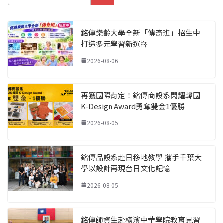
銘傳樂齡大學全新「傳奇班」招生中
打造多元學習新選擇
2026-08-06
再獲國際肯定！銘傳商設系閃耀韓國
K-Design Award勇奪雙金1優勝
2026-08-05
銘傳品設系赴日移地教學 攜手千葉大
學以設計再現台日文化記憶
2026-08-05
銘傳師資生赴橫濱中華學院教育見習