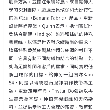
創新方案，並關注永續發展。來自銘傳大
學的SEN團隊，透過更具環保和天然特性
的香蕉絲（Banana Fabric）產品，重新
設計時尚產業。Quinn表示，她們嘗試開
發結合靛藍（Indigo）染料和蜂蠟的特殊
香蕉絲，以滿足世界對永續時尚的需求。
這種特殊香蕉絲與其他類似絲綢的材料不
同，它具有將不同紡織物結合的特點，能
夠滿足設計師和客戶的需求，同時實現低
價且環保的目標。銘傳另一組團隊Kam
54，則是以傳統越南服飾製作技術為主
題，重新定義時尚。Tristan Do強調以再
生農業為基礎，種植有機纖維和天然染
料，並提供當地工人合理的薪資、教育和