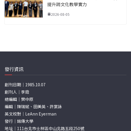
提升跨文化教學實力
2026-08-05
發行資訊
創刊日期｜1985.10.07
創刊人｜李銓
總編輯｜樊中原
編輯｜陳瑞斌、田美英、許棠詠
英文校對｜LeAnn Eyerman
發行｜銘傳大學
地址｜111台北市士林區中山北路五段250號