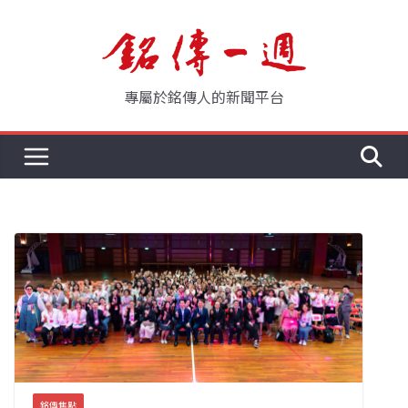
Skip
to
content
專屬於銘傳人的新聞平台
銘傳焦點