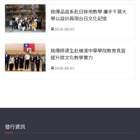
銘傳品設系赴日移地教學 攜手千葉大
學以設計再現台日文化記憶
2026-08-05
銘傳師資生赴橫濱中華學院教育見習
提升跨文化教學實力
2026-08-05
發行資訊