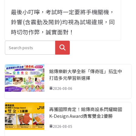
最後小叮嚀，考試時一定要將手機關機，
鈴響(含震動及鬧鈴)均視為試場違規，同
時切勿作弊，誠實面對！
搜尋
銘傳樂齡大學全新「傳奇班」招生中
打造多元學習新選擇
2026-08-06
再獲國際肯定！銘傳商設系閃耀韓國
K-Design Award勇奪雙金1優勝
2026-08-05