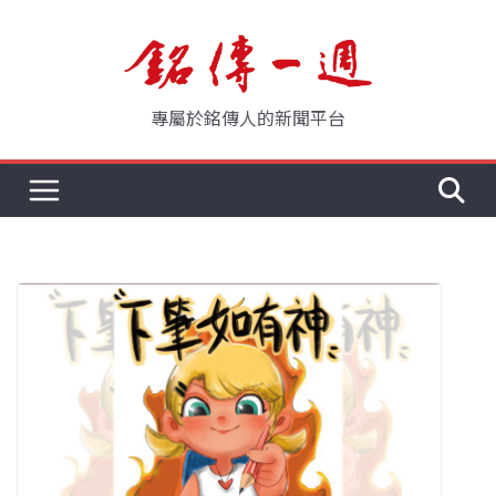
Skip
to
content
專屬於銘傳人的新聞平台