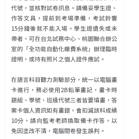
代號，並核對試卷訊息。請備妥學生證、
作答文具，提前到考場準備，考試鈴響
15分鐘後就不能入場。學生證遺失或未
帶者，可在台北試務中心、桃園聯合辦公
室的「全功能自動化繳費系統」辦理臨時
證明，或持有照片之個人證件應試。
在語言科目聽力測驗部分，統一以電腦畫
卡進行，務必使用2B鉛筆畫記，畫卡時
題組、學號、班級代號三者皆要填畫，答
案卡個人資訊如有畫錯，會扣減該科成績
10分，請向監考老師換取備卡作答，以
免因塗改不清，電腦閱卷發生誤判。