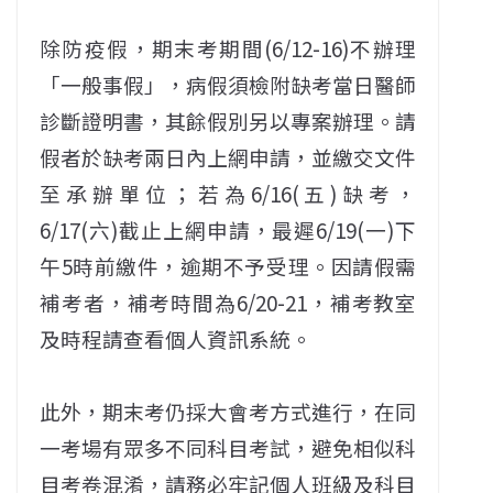
除防疫假，期末考期間(6/12-16)不辦理
「一般事假」，病假須檢附缺考當日醫師
診斷證明書，其餘假別另以專案辦理。請
假者於缺考兩日內上網申請，並繳交文件
至承辦單位；若為6/16(五)缺考，
6/17(六)截止上網申請，最遲6/19(一)下
午5時前繳件，逾期不予受理。因請假需
補考者，補考時間為6/20-21，補考教室
及時程請查看個人資訊系統。
此外，期末考仍採大會考方式進行，在同
一考場有眾多不同科目考試，避免相似科
目考卷混淆，請務必牢記個人班級及科目