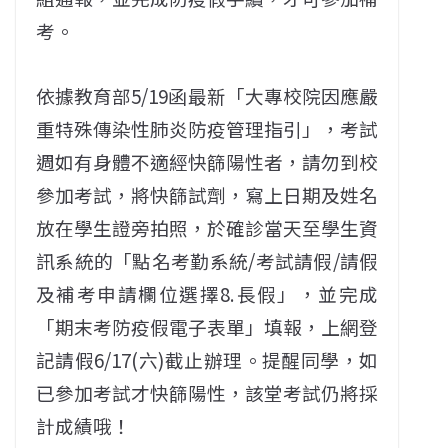
考。
依據教育部5/19函最新「大專校院因應嚴
重特殊傳染性肺炎防疫管理指引」，考試
週如有身體不適經快篩陽性者，請勿到校
參加考試，將快篩試劑，寫上日期及姓名
放在學生證旁拍照，於確診當天至學生資
訊系統的「點名考勤系統/考試請假/請假
及補考申請欄位選擇8.長假」，並完成
「期末考防疫假電子表單」填報，上網登
記請假6/17(六)截止辦理。提醒同學，如
已參加考試才快篩陽性，該堂考試仍將採
計成績哦！