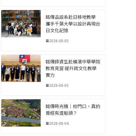
銘傳品設系赴日移地教學
攜手千葉大學以設計再現台
日文化記憶
2026-08-05
銘傳師資生赴橫濱中華學院
教育見習 提升跨文化教學
實力
2026-08-05
銘傳時光機｜校門口，真的
曾經有渡船頭？
2026-08-04