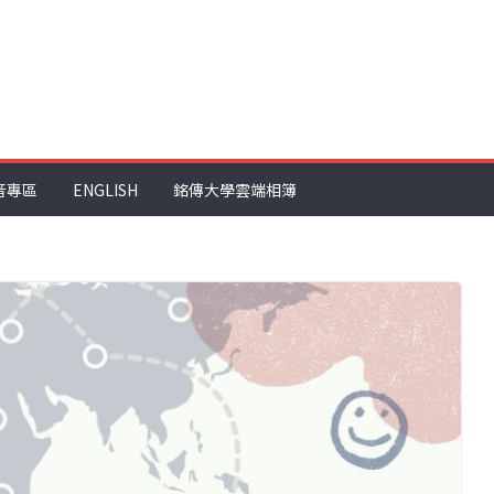
音專區
ENGLISH
銘傳大學雲端相簿