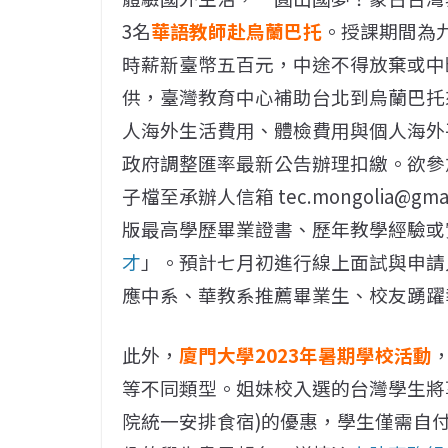
3名
華語教師赴烏蘭巴托
。授課期間為
時薪新臺幣五百元，中途不得放棄或中
供，臺灣教育中心補助台北到烏蘭巴托
人海外生活費用、體檢費用與個人海外
政府調整匯率最新公告辦理扣繳。欲參加
子檔至承辦人信箱 tec.mongolia@
版最高學歷畢業證書、歷年教學經驗或
才
」。預計七月初進行線上面試與申請
應中系、華教系推薦畢業生、校友踴躍
此外，
廈門大學2023年暑期學校活動
等不同類型。姐妹校入選的台灣學生將
院統一安排食宿)的優惠，學生僅需自