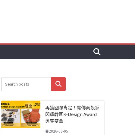
搜尋
再獲國際肯定！銘傳商設系
閃耀韓國K-Design Award
勇奪雙金
2026-08-05