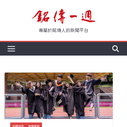
Skip
to
content
專屬於銘傳人的新聞平台
校園快訊
銘傳焦點