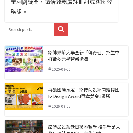
業相關疑問，請洽教務處註冊組或桃園教
務組。
搜尋
銘傳樂齡大學全新「傳奇班」招生中
打造多元學習新選擇
2026-08-06
再獲國際肯定！銘傳商設系閃耀韓國
K-Design Award勇奪雙金1優勝
2026-08-05
銘傳品設系赴日移地教學 攜手千葉大