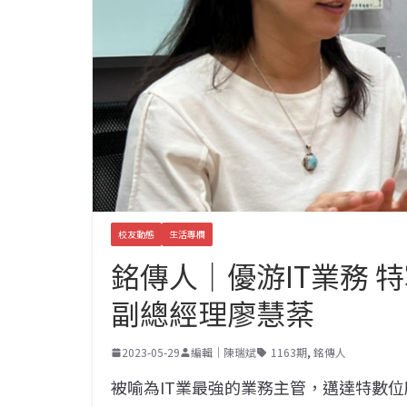
校友動態
生活專欄
銘傳人｜優游IT業務 
副總經理廖慧棻
2023-05-29
編輯｜陳瑞斌
1163期
,
銘傳人
被喻為IT業最強的業務主管，邁達特數位股