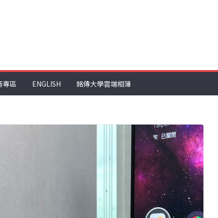
音專區
ENGLISH
銘傳大學雲端相簿