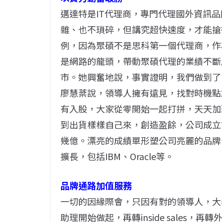
邁達特是IT代理商，專門代理國外資訊
雜、也不瑣碎，但講究超快速度，才能搶得
例，因為聚碩不是思科第一個代理商，作
是網路的龍頭，帶動聚碩代理的業績不斷
市。她興奮地說，事實證明，我們做到了
廖慧棻說，領導人擁有遠見，找對時機點
有入股，大家從零開始一起打拼，天天加
到出貨樣樣自己來，創造盈餘，公司成立
幾億。漂亮的成績單形塑公司亮麗的品牌
擴長，包括IBM、Oracle等。
品牌通路加值服務
一切的因緣際會，只因有對的領導人，大
助理開始做起，再轉inside sales