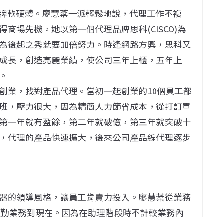
品牌軟硬體。廖慧棻一派輕鬆地說，代理工作不複
商場先機。她以第一個代理品牌思科(CISCO)為
為後起之秀就要加倍努力。時逢網路方興，思科又
成長，創造亮麗業績，使公司三年上櫃，五年上
。
創業，找對產品代理。當初一起創業的10個員工都
班，壓力很大，因為精簡人力節省成本，從打訂單
第一年就有盈餘，第二年就破億，第三年就突破十
，代理的產品快速擴大，後來公司產品線代理逐步
器的領導風格，讓員工肯賣力投入。廖慧棻從業務
，再轉外勤業務到現在。因為在助理階段時不計較業務內