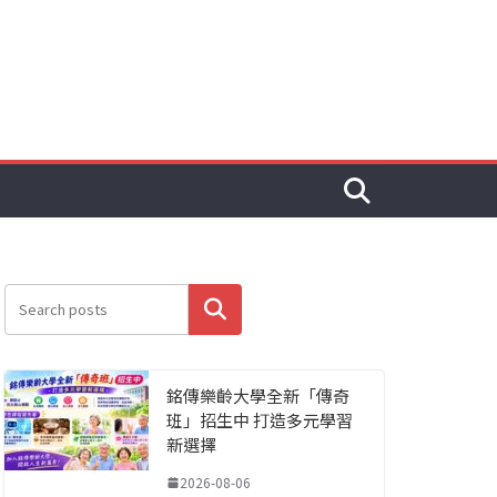
搜尋
銘傳樂齡大學全新「傳奇
班」招生中 打造多元學習
新選擇
2026-08-06