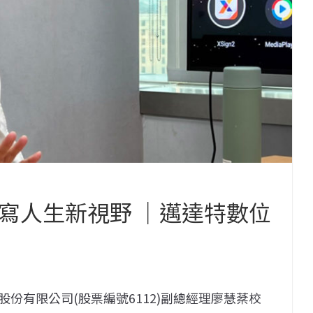
特寫人生新視野 ｜邁達特數位
份有限公司(股票編號6112)副總經理廖慧棻校