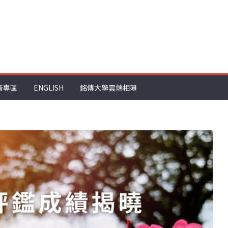
音專區
ENGLISH
銘傳大學雲端相簿