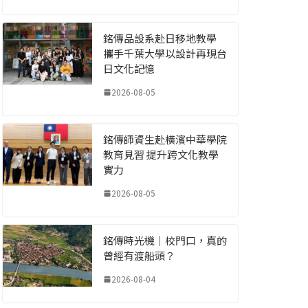
銘傳品設系赴日移地教學
攜手千葉大學以設計再現台
日文化記憶
2026-08-05
銘傳師資生赴橫濱中華學院
教育見習 提升跨文化教學
實力
2026-08-05
銘傳時光機｜校門口，真的
曾經有渡船頭？
2026-08-04