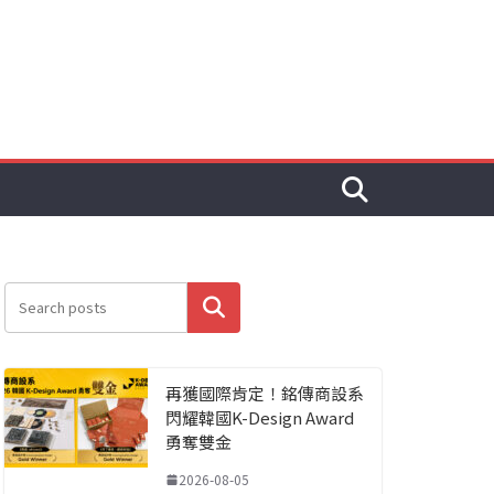
搜尋
再獲國際肯定！銘傳商設系
閃耀韓國K-Design Award
勇奪雙金
2026-08-05