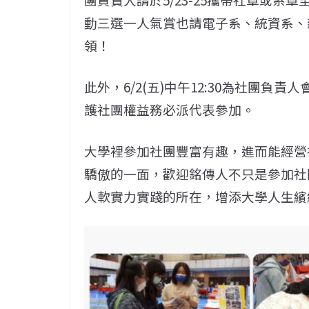
動三選一人氣賞也請電子系、統資系、慈
領！
此外，6/2(五)中午12:30為社團
護社團權益務必派代表參加。
大學裡參加社團豐富有趣，進而能經營
驕傲的一面，歡迎銘傳人不只是參加社
人軟實力實踐的所在，增添大學人生繽