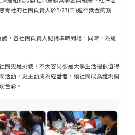
青社的社團負責人於5/23(三)進行獎金的簽
負責人會議，各社團負責人記得準時到場，同時，為維
社團更是挑戰，不太容易卻是大學生活裡很值得
團活動，更主動成為經營者，讓社團成為體現個
紛色彩。