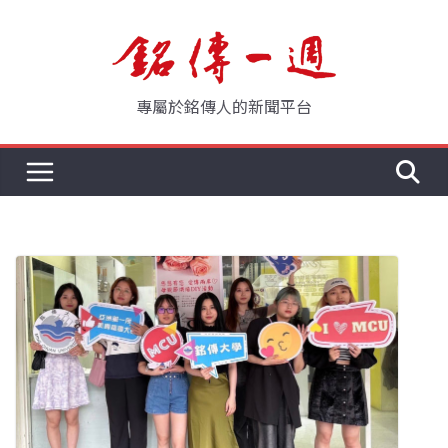
Skip
to
content
專屬於銘傳人的新聞平台