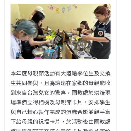
本年度母親節活動有大陸籍學位生及交換
生共同參與，且為讓遠在家鄉的母親能收
到來自台灣兒女的驚喜，國教處於烘焙現
場準備立得相機及母親節卡片，安排學生
與自己精心製作完成的蛋糕合影並親手寫
下給母親的祝褔卡片，於活動後由國教處
將同學們寫下充滿心意的卡片及照片寄給