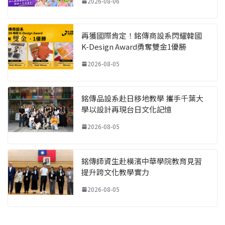
2026-08-06
再獲國際肯定！銘傳商設系閃耀韓國
K-Design Award勇奪雙金1優勝
2026-08-05
銘傳品設系赴日移地教學 攜手千葉大
學以設計再現台日文化記憶
2026-08-05
銘傳師資生赴橫濱中華學院教育見習
提升跨文化教學實力
2026-08-05