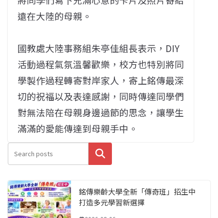
遠在大陸的母親。
國教處大陸事務組朱亭佳組長表示，DIY
活動過程氣氛溫馨歡樂，校方也特別將同
學製作過程轉寄對岸家人，寄上銘傳最深
切的祝福以及表達感謝，同時傳達同學們
對無法陪在母親身邊過節的思念，讓學生
滿滿的愛能傳達到母親手中。
搜尋
銘傳樂齡大學全新「傳奇班」招生中
打造多元學習新選擇