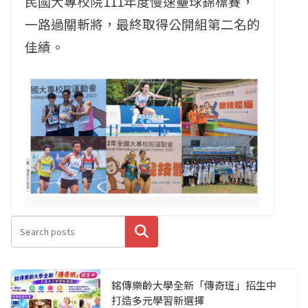
民國大專校院111年度慢速壘球錦標賽，
一路過關斬將，最終取得公開組第二名的
佳績。
搜尋
銘傳樂齡大學全新「傳奇班」招生中
打造多元學習新選擇