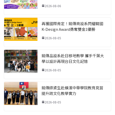
2026-08-06
再獲國際肯定！銘傳商設系閃耀韓國
K-Design Award勇奪雙金1優勝
2026-08-05
銘傳品設系赴日移地教學 攜手千葉大
學以設計再現台日文化記憶
2026-08-05
銘傳師資生赴橫濱中華學院教育見習
提升跨文化教學實力
2026-08-05