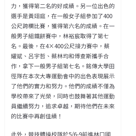
力，獲得第二名的好成績。另一位出色的
選手是黃翊庭，在一般女子組參加了400
公尺跨欄比賽，獲得第六名的成績。在一
般男子組鐵餅賽中，林裕宸取得了第七
名。最後，在4×400公尺接力賽中，蔡
耀斌、呂宇哲、蔡林均和傅查斯攜手合
作，拿下一般男子組第七名。銘傳大學田
徑隊在本次大專運動會中的出色表現展示
了他們的實力和努力。他們的成績不僅為
學校帶來了光榮，同時也鼓舞著其他運動
員繼續努力，追求卓越，期待他們在未來
的比賽中再創佳績！
此外，競技體操校隊於5/6-9前進林口國