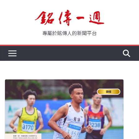
Skip
to
content
專屬於銘傳人的新聞平台