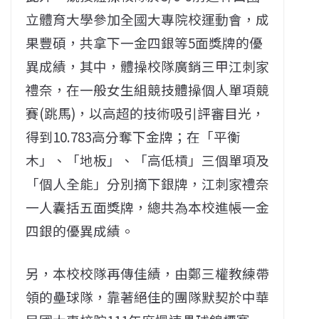
立體育大學參加全國大專院校運動會，成
果豐碩，共拿下一金四銀等5面獎牌的優
異成績，其中，體操校隊廣銷三甲江刺家
禮奈，在一般女生組競技體操個人單項競
賽(跳馬)，以高超的技術吸引評審目光，
得到10.783高分奪下金牌；在「平衡
木」、「地板」、「高低槓」三個單項及
「個人全能」分別摘下銀牌，江刺家禮奈
一人囊括五面獎牌，總共為本校進帳一金
四銀的優異成績。
另，本校校隊再傳佳績，由鄭三權教練帶
領的壘球隊，靠著絕佳的團隊默契於中華