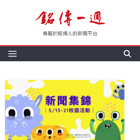
Skip
to
content
專屬於銘傳人的新聞平台