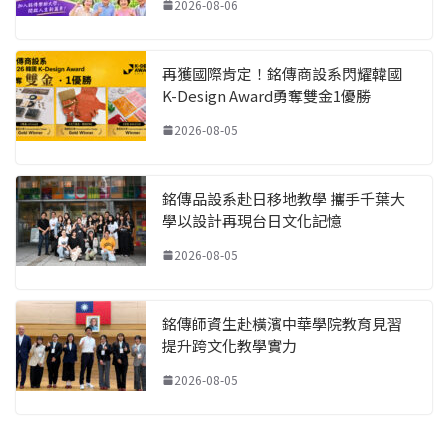
2026-08-06
再獲國際肯定！銘傳商設系閃耀韓國
K-Design Award勇奪雙金1優勝
2026-08-05
銘傳品設系赴日移地教學 攜手千葉大
學以設計再現台日文化記憶
2026-08-05
銘傳師資生赴橫濱中華學院教育見習
提升跨文化教學實力
2026-08-05