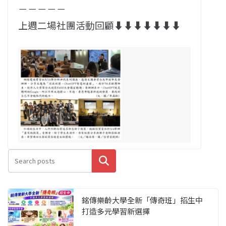
－－－－－
上週二場社團活動回顧⬇⬇⬇⬇⬇⬇⬇
搜尋
銘傳樂齡大學全新「傳奇班」招生中
打造多元學習新選擇