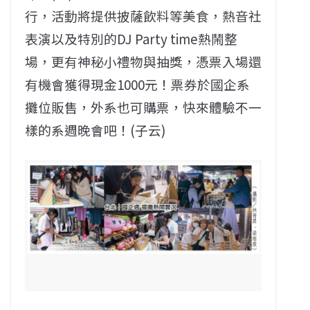
行，活動將提供披薩飲料等美食，熱音社
表演以及特別的DJ Party time熱鬧整
場，更有神秘小禮物與抽獎，憑票入場還
有機會獲得現金1000元！票券於國企系
攤位販售，外系也可購票，快來體驗不一
樣的系週晚會吧！(子云)