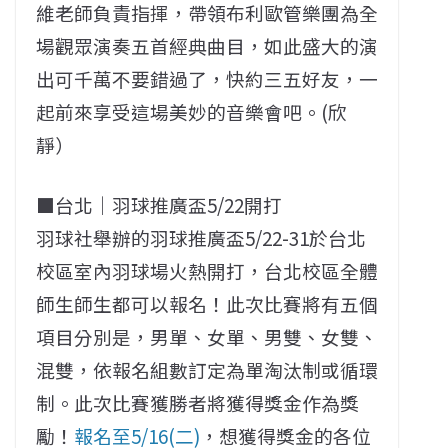
維老師負責指揮，帶領布利歐管樂團為全
場觀眾演奏五首經典曲目，如此盛大的演
出可千萬不要錯過了，快約三五好友，一
起前來享受這場美妙的音樂會吧。(欣
靜）
■台北｜羽球推廣盃5/22開打
羽球社舉辦的羽球推廣盃5/22-31於台北
校區室內羽球場火熱開打，台北校區全體
師生師生都可以報名！此次比賽將有五個
項目分別是，男單、女單、男雙、女雙、
混雙，依報名組數訂定為單淘汰制或循環
制。此次比賽獲勝者將獲得獎金作為獎
勵！
報名至5/16(二)
，想獲得獎金的各位