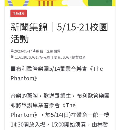
活動連線
新聞集錦｜5/15-21校園
活動
2023-05-14
編輯｜企劃團隊
1161期
,
SDG17多元夥伴關係
,
SDG4優質教育
■布利歐管樂團5/14畢業音樂會《The
Phantom》
音樂的薰陶，歡送畢業生，布利歐管樂團
即將舉辦畢業音樂會《The
Phantom》，於5/14(日)在體育一館一樓
14:30開放入場，15:00開始演奏，由林哲