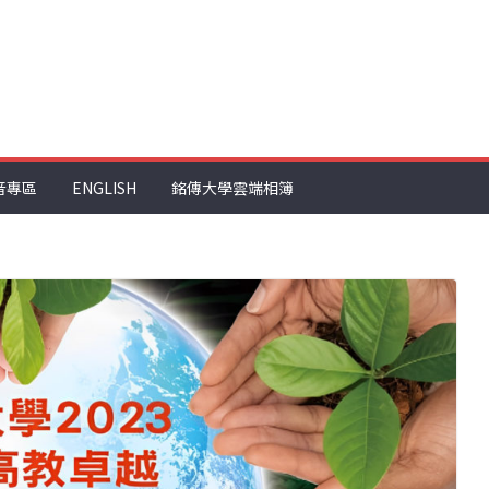
音專區
ENGLISH
銘傳大學雲端相簿