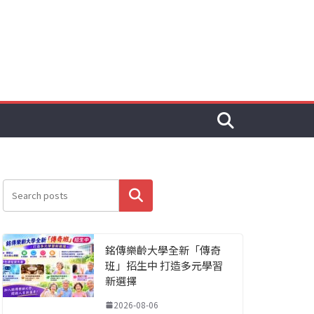
搜尋
銘傳樂齡大學全新「傳奇
班」招生中 打造多元學習
新選擇
2026-08-06