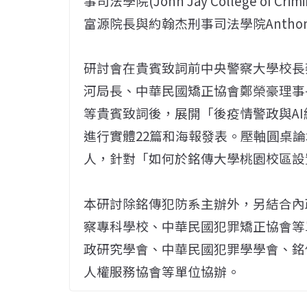
事司法學院(John Jay College of 
富源院長與約翰杰刑事司法學院Anthony
研討會在貴賓致詞前中央警察大學校長
河局長、中華民國矯正協會鄭榮豪理事
等貴賓致詞後，展開「後疫情警政與A
進行實體22篇和海報發表。壓軸圓桌
人，針對「如何於銘傳大學桃園校區設
本研討除銘傳犯防系主辦外，另結合內
察專科學校、中華民國犯罪矯正協會等
政研究學會、中華民國犯罪學學會、銘
人權服務協會等單位協辦。