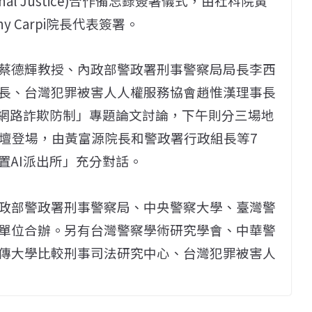
Criminal Justice)合作備忘錄簽署儀式，由社科院黃
 Carpi院長代表簽署。
蔡德輝教授、內政部警政署刑事警察局局長李西
長、台灣犯罪被害人人權服務協會趙惟漢理事長
I網路詐欺防制」專題論文討論，下午則分三場地
論壇登場，由黃富源院長和警政署行政組長等7
置AI派出所」充分對話。
政部警政署刑事警察局、中央警察大學、臺灣警
單位合辦。另有台灣警察學術研究學會、中華警
傳大學比較刑事司法研究中心、台灣犯罪被害人