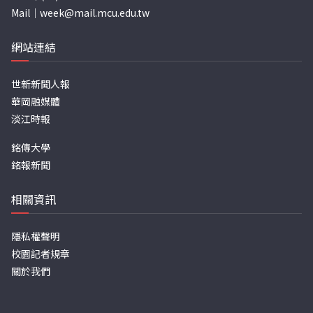
Mail｜
week@mail.mcu.edu.tw
網站連結
世新新聞人報
華岡融媒體
淡江時報
銘傳大學
銘報新聞
相關資訊
隱私權聲明
校園記者規章
關於我們