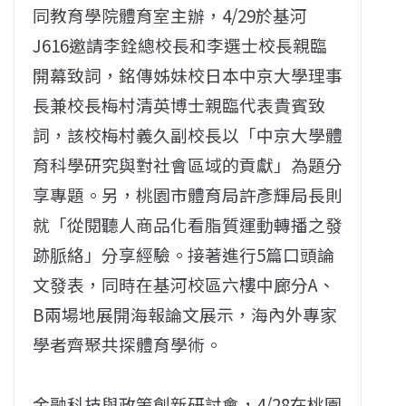
同教育學院體育室主辦，4/29於基河
J616邀請李銓總校長和李選士校長親臨
開幕致詞，銘傳姊妹校日本中京大學理事
長兼校長梅村清英博士親臨代表貴賓致
詞，該校梅村義久副校長以「中京大學體
育科學研究與對社會區域的貢獻」為題分
享專題。另，桃園市體育局許彥輝局長則
就「從閱聽人商品化看脂質運動轉播之發
跡脈絡」分享經驗。接著進行5篇口頭論
文發表，同時在基河校區六樓中廊分A、
B兩場地展開海報論文展示，海內外專家
學者齊聚共探體育學術。
金融科技與政策創新研討會，4/28在桃園