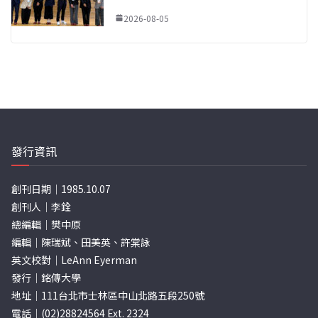
2026-08-05
發行資訊
創刊日期｜1985.10.07
創刊人｜李銓
總編輯｜樊中原
編輯｜陳瑞斌、田美英、許棠詠
英文校對｜LeAnn Eyerman
發行｜銘傳大學
地址｜111台北市士林區中山北路五段250號
電話｜(02)28824564 Ext. 2324