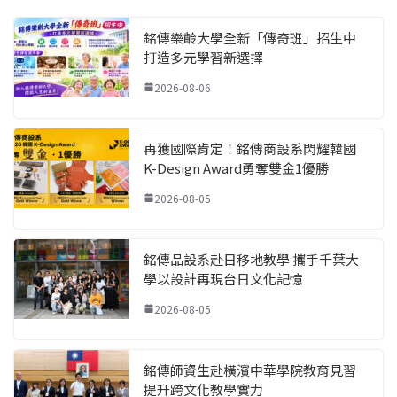
銘傳樂齡大學全新「傳奇班」招生中
打造多元學習新選擇
2026-08-06
再獲國際肯定！銘傳商設系閃耀韓國
K-Design Award勇奪雙金1優勝
2026-08-05
銘傳品設系赴日移地教學 攜手千葉大
學以設計再現台日文化記憶
2026-08-05
銘傳師資生赴橫濱中華學院教育見習
提升跨文化教學實力