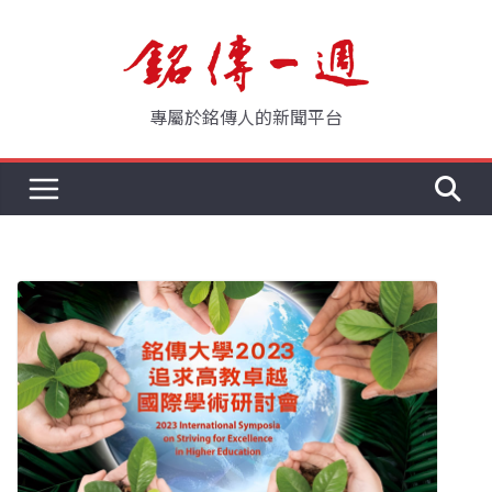
Skip
to
content
專屬於銘傳人的新聞平台